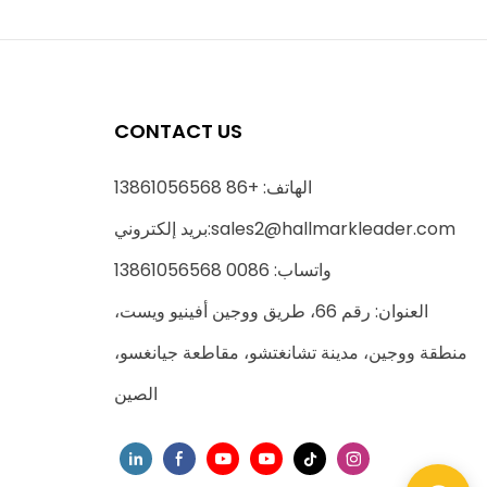
CONTACT US
الهاتف: +86 13861056568
sales2@hallmarkleader.com
بريد إلكتروني:
واتساب: 0086 13861056568
العنوان: رقم 66، طريق ووجين أفينيو ويست،
منطقة ووجين، مدينة تشانغتشو، مقاطعة جيانغسو،
الصين