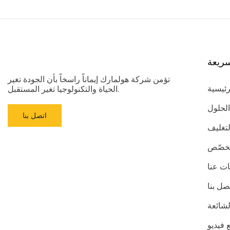
ريعة
تؤمن شركة هولمارك إيماناً راسخاً بأن الجودة تغير
رئيسية
الحياة والتكنولوجيا تغير المستقبل.
الحلول
اتصل بنا
لتغليف
مُخصّص
ت عنا
صل بنا
لشائعة
 فيديو