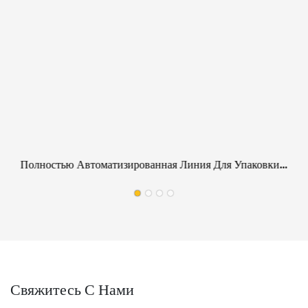
Полностью Автоматизированная Линия Для Упаковки
Паллет В Автомобильную Промышленность,
Устойчивая К Царапинам.
Свяжитесь С Нами