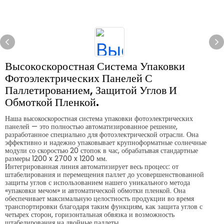
Высокоскоростная Система Упаковки
Фотоэлектрических Панелей С
Паллетированием, Защитой Углов И
Обмоткой Пленкой.
Наша высокоскоростная система упаковки фотоэлектрических
панелей — это полностью автоматизированное решение,
разработанное специально для фотоэлектрической отрасли. Она
эффективно и надежно упаковывает крупноформатные солнечные
модули со скоростью 20 стопок в час, обрабатывая стандартные
размеры 1200 x 2700 x 1200 мм.
Интегрированная линия автоматизирует весь процесс: от
штабелирования и перемещения паллет до усовершенствованной
защиты углов с использованием нашего уникального метода
«упаковки мечом» и автоматической обмотки пленкой. Она
обеспечивает максимальную целостность продукции во время
транспортировки благодаря таким функциям, как защита углов с
четырех сторон, горизонтальная обвязка и возможность
штабелирования на двойные паллеты.