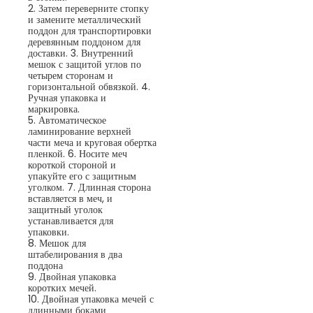
2. Затем переверните стопку
и замените металлический
поддон для транспортировки
деревянным поддоном для
доставки. 3. Внутренний
мешок с защитой углов по
четырем сторонам и
горизонтальной обвязкой. 4.
Ручная упаковка и
маркировка.
5. Автоматическое
ламинирование верхней
части меча и круговая обертка
пленкой. 6. Носите меч
короткой стороной и
упакуйте его с защитным
уголком. 7. Длинная сторона
вставляется в меч, и
защитный уголок
устанавливается для
упаковки.
8. Мешок для
штабелирования в два
поддона
9. Двойная упаковка
коротких мечей.
10. Двойная упаковка мечей с
длинными боками