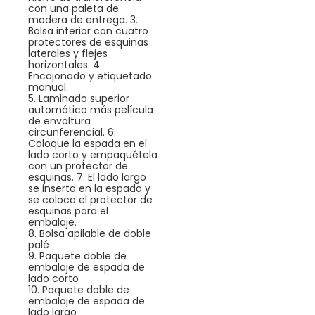
con una paleta de
madera de entrega. 3.
Bolsa interior con cuatro
protectores de esquinas
laterales y flejes
horizontales. 4.
Encajonado y etiquetado
manual.
5. Laminado superior
automático más película
de envoltura
circunferencial. 6.
Coloque la espada en el
lado corto y empaquétela
con un protector de
esquinas. 7. El lado largo
se inserta en la espada y
se coloca el protector de
esquinas para el
embalaje.
8. Bolsa apilable de doble
palé
9. Paquete doble de
embalaje de espada de
lado corto
10. Paquete doble de
embalaje de espada de
lado largo