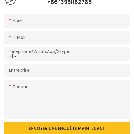
+86 13961162788
Nom
E-Mail
Téléphone/WhatsApp/Skype
+1
Entreprise
Teneur
ENVOYER UNE ENQUÊTE MAINTENANT