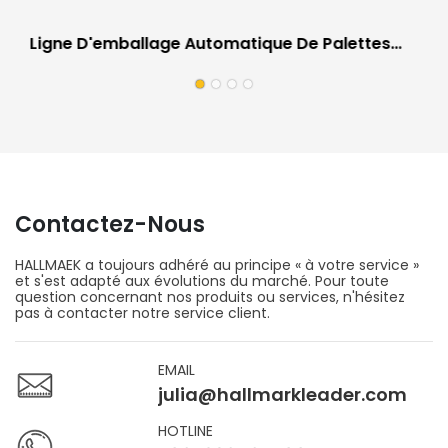
Ligne D'emballage Automatique De Palettes
Pour Revêtements De Sol | Équipement De
Travail Sur Site Pour Usines De Revêtements De
Sol
Contactez-Nous
HALLMAEK a toujours adhéré au principe « à votre service »
et s'est adapté aux évolutions du marché. Pour toute
question concernant nos produits ou services, n'hésitez
pas à contacter notre service client.
EMAIL
julia@hallmarkleader.com
HOTLINE