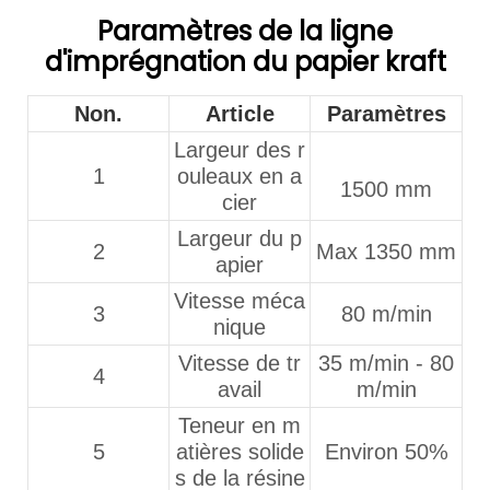
Paramètres de la ligne
d'imprégnation du papier kraft
Non.
Article
Paramètres
Largeur des r
1
ouleaux en a
1500 mm
cier
Largeur du p
2
Max 1350 mm
apier
Vitesse méca
3
80 m/min
nique
Vitesse de tr
35 m/min - 80
4
avail
m/min
Teneur en m
5
atières solide
Environ 50%
s de la résine