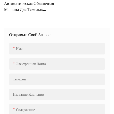
Автоматическая Обвязочная
Машина Для Тяжелых
Условий Эксплуатации,
Предназначенная Для
Металлических
Алюминиевых Слитков,
Отправьте Свой Запрос
Рулонов И Труб.
Имя
Электронная Почта
Телефон
Название Компании
Содержание