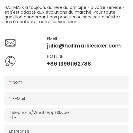
HALLMAEK a toujours adhéré au principe « à votre service »
et s'est adapté aux évolutions du marché. Pour toute
question concernant nos produits ou services, n'hésitez
pas à contacter notre service client.
EMAIL
julia@hallmarkleader.com
HOTLINE
+86 13961162788
Nom
E-Mail
Téléphone/WhatsApp/Skype
+1
Entreprise