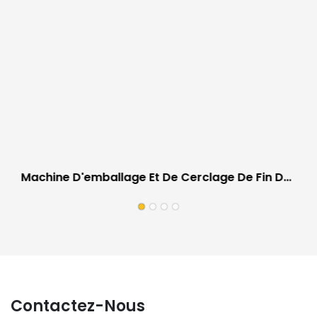
Machine D'emballage Et De Cerclage De Fin De
Ligne Pour L'industrie Du Papier
Contactez-Nous