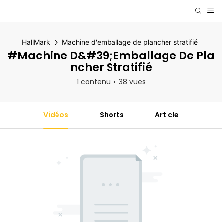
HallMark
Machine d'emballage de plancher stratifié
#Machine D&#39;emballage De Pla
Ncher Stratifié
1 contenu
38 vues
Vidéos
Shorts
Article