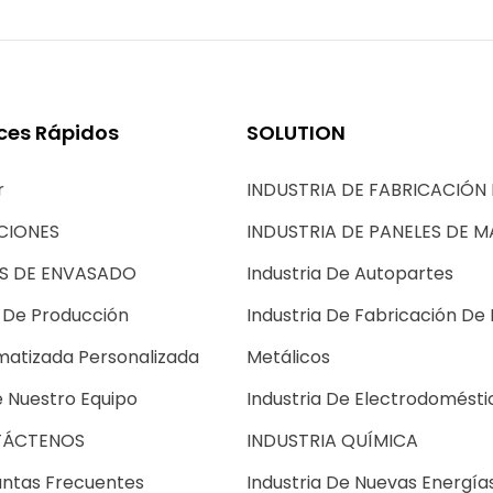
ces Rápidos
SOLUTION
r
INDUSTRIA DE FABRICACIÓN 
CIONES
INDUSTRIA DE PANELES DE 
AS DE ENVASADO
Industria De Autopartes
 De Producción
Industria De Fabricación De
atizada Personalizada
Metálicos
 Nuestro Equipo
Industria De Electrodomésti
ÁCTENOS
INDUSTRIA QUÍMICA
ntas Frecuentes
Industria De Nuevas Energía