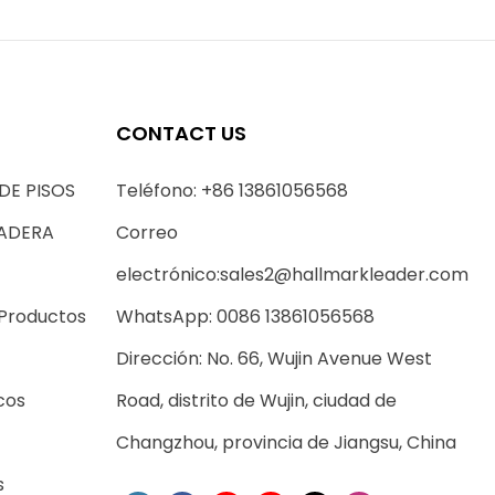
CONTACT US
DE PISOS
Teléfono: +86 13861056568
MADERA
Correo
electrónico:
sales2@hallmarkleader.com
 Productos
WhatsApp: 0086 13861056568
Dirección: No. 66, Wujin Avenue West
cos
Road, distrito de Wujin, ciudad de
Changzhou, provincia de Jiangsu, China
s