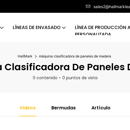
sales2@hallmarkle
LÍNEAS DE ENVASADO
LÍNEA DE PRODUCCIÓN
PERSONALIZADA
HallMark
máquina clasificadora de paneles de madera
Clasificadora De Paneles
0 contenido
0 puntos de vista
Videos
Bermudas
Artículo