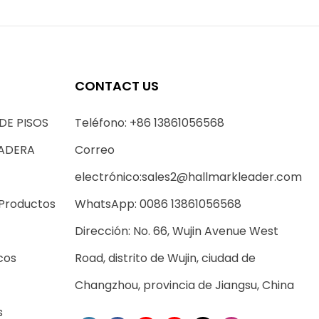
CONTACT US
DE PISOS
Teléfono: +86 13861056568
MADERA
Correo
electrónico:
sales2@hallmarkleader.com
 Productos
WhatsApp: 0086 13861056568
Dirección: No. 66, Wujin Avenue West
cos
Road, distrito de Wujin, ciudad de
Changzhou, provincia de Jiangsu, China
s