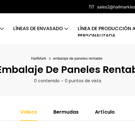
sales2@hallmarkle
LÍNEAS DE ENVASADO
LÍNEA DE PRODUCCIÓN
PERSONALIZADA
HallMark
embalaje de paneles rentable
mbalaje De Paneles Renta
0 contenido
0 puntos de vista
Videos
Bermudas
Artículo