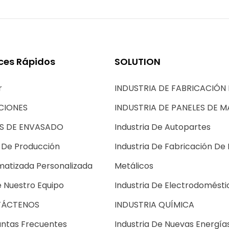
ces Rápidos
SOLUTION
r
INDUSTRIA DE FABRICACIÓN 
CIONES
INDUSTRIA DE PANELES DE 
AS DE ENVASADO
Industria De Autopartes
 De Producción
Industria De Fabricación De
atizada Personalizada
Metálicos
 Nuestro Equipo
Industria De Electrodomésti
ÁCTENOS
INDUSTRIA QUÍMICA
ntas Frecuentes
Industria De Nuevas Energía