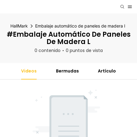
HallMark
Embalaje automático de paneles de madera l
#Embalaje Automático De Paneles
De Madera L
0 contenido
0 puntos de vista
Videos
Bermudas
Artículo