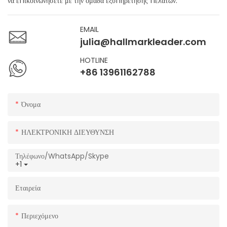
να επικοινωνήσετε με την ομάδα εξυπηρέτησης πελατών.
EMAIL
julia@hallmarkleader.com
HOTLINE
+86 13961162788
Όνομα
ΗΛΕΚΤΡΟΝΙΚΗ ΔΙΕΥΘΥΝΣΗ
Τηλέφωνο/WhatsApp/Skype
+1
Εταιρεία
Περιεχόμενο