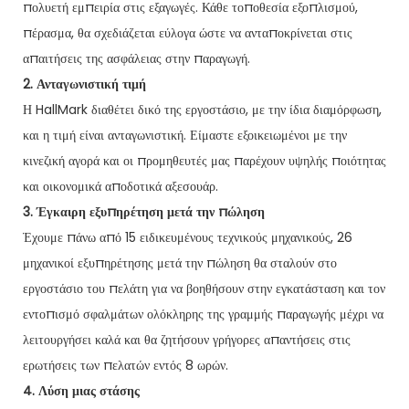
πολυετή εμπειρία στις εξαγωγές. Κάθε τοποθεσία εξοπλισμού,
πέρασμα, θα σχεδιάζεται εύλογα ώστε να ανταποκρίνεται στις
απαιτήσεις της ασφάλειας στην παραγωγή.
2. Ανταγωνιστική τιμή
Η HallMark διαθέτει δικό της εργοστάσιο, με την ίδια διαμόρφωση,
και η τιμή είναι ανταγωνιστική. Είμαστε εξοικειωμένοι με την
κινεζική αγορά και οι προμηθευτές μας παρέχουν υψηλής ποιότητας
και οικονομικά αποδοτικά αξεσουάρ.
3. Έγκαιρη εξυπηρέτηση μετά την πώληση
Έχουμε πάνω από 15 ειδικευμένους τεχνικούς μηχανικούς, 26
μηχανικοί εξυπηρέτησης μετά την πώληση θα σταλούν στο
εργοστάσιο του πελάτη για να βοηθήσουν στην εγκατάσταση και τον
εντοπισμό σφαλμάτων ολόκληρης της γραμμής παραγωγής μέχρι να
λειτουργήσει καλά και θα ζητήσουν γρήγορες απαντήσεις στις
ερωτήσεις των πελατών εντός 8 ωρών.
4. Λύση μιας στάσης