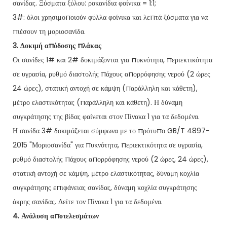
σανίδας. Ξύσματα ξύλου: ροκανίδια φοίνικα = 1:1;
3#: όλοι χρησιμοποιούν φύλλα φοίνικα και λεπτά ξύσματα για να
πιέσουν τη μοριοσανίδα.
3. Δοκιμή απόδοσης πλάκας
Οι σανίδες 1# και 2# δοκιμάζονται για πυκνότητα, περιεκτικότητα
σε υγρασία, ρυθμό διαστολής πάχους απορρόφησης νερού (2 ώρες
24 ώρες), στατική αντοχή σε κάμψη (παράλληλη και κάθετη),
μέτρο ελαστικότητας (παράλληλη και κάθετη). Η δύναμη
συγκράτησης της βίδας φαίνεται στον Πίνακα 1 για τα δεδομένα.
Η σανίδα 3# δοκιμάζεται σύμφωνα με το πρότυπο GB/T 4897-
2015 "Μοριοσανίδα" για πυκνότητα, περιεκτικότητα σε υγρασία,
ρυθμό διαστολής πάχους απορρόφησης νερού (2 ώρες, 24 ώρες),
στατική αντοχή σε κάμψη, μέτρο ελαστικότητας, δύναμη κοχλία
συγκράτησης επιφάνειας σανίδας, δύναμη κοχλία συγκράτησης
άκρης σανίδας. Δείτε τον Πίνακα 1 για τα δεδομένα.
4. Ανάλυση αποτελεσμάτων