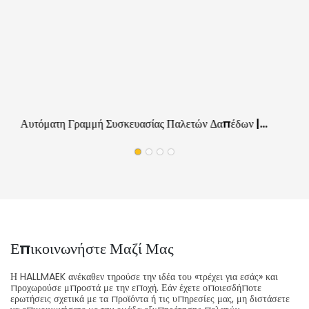
Αυτόματη Γραμμή Συσκευασίας Παλετών Δαπέδων |
Εξοπλισμός Εργασίας Επιτόπου Για Εργοστάσια Δαπέδων
Επικοινωνήστε Μαζί Μας
Η HALLMAEK ανέκαθεν τηρούσε την ιδέα του «τρέχει για εσάς» και
προχωρούσε μπροστά με την εποχή. Εάν έχετε οποιεσδήποτε
ερωτήσεις σχετικά με τα προϊόντα ή τις υπηρεσίες μας, μη διστάσετε