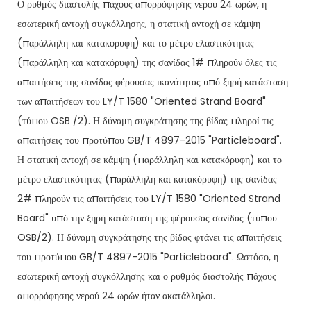
Ο ρυθμός διαστολής πάχους απορρόφησης νερού 24 ωρών, η
εσωτερική αντοχή συγκόλλησης, η στατική αντοχή σε κάμψη
(παράλληλη και κατακόρυφη) και το μέτρο ελαστικότητας
(παράλληλη και κατακόρυφη) της σανίδας 1# πληρούν όλες τις
απαιτήσεις της σανίδας φέρουσας ικανότητας υπό ξηρή κατάσταση
των απαιτήσεων του LY/T 1580 "Oriented Strand Board"
(τύπου OSB /2). Η δύναμη συγκράτησης της βίδας πληροί τις
απαιτήσεις του προτύπου GB/T 4897-2015 "Particleboard".
Η στατική αντοχή σε κάμψη (παράλληλη και κατακόρυφη) και το
μέτρο ελαστικότητας (παράλληλη και κατακόρυφη) της σανίδας
2# ​​πληρούν τις απαιτήσεις του LY/T 1580 "Oriented Strand
Board" υπό την ξηρή κατάσταση της φέρουσας σανίδας (τύπου
OSB/2). Η δύναμη συγκράτησης της βίδας φτάνει τις απαιτήσεις
του προτύπου GB/T 4897-2015 "Particleboard". Ωστόσο, η
εσωτερική αντοχή συγκόλλησης και ο ρυθμός διαστολής πάχους
απορρόφησης νερού 24 ωρών ήταν ακατάλληλοι.