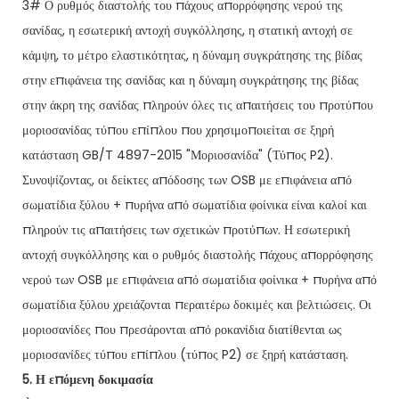
3# Ο ρυθμός διαστολής του πάχους απορρόφησης νερού της
σανίδας, η εσωτερική αντοχή συγκόλλησης, η στατική αντοχή σε
κάμψη, το μέτρο ελαστικότητας, η δύναμη συγκράτησης της βίδας
στην επιφάνεια της σανίδας και η δύναμη συγκράτησης της βίδας
στην άκρη της σανίδας πληρούν όλες τις απαιτήσεις του προτύπου
μοριοσανίδας τύπου επίπλου που χρησιμοποιείται σε ξηρή
κατάσταση GB/T 4897-2015 "Μοριοσανίδα" (Τύπος P2).
Συνοψίζοντας, οι δείκτες απόδοσης των OSB με επιφάνεια από
σωματίδια ξύλου + πυρήνα από σωματίδια φοίνικα είναι καλοί και
πληρούν τις απαιτήσεις των σχετικών προτύπων. Η εσωτερική
αντοχή συγκόλλησης και ο ρυθμός διαστολής πάχους απορρόφησης
νερού των OSB με επιφάνεια από σωματίδια φοίνικα + πυρήνα από
σωματίδια ξύλου χρειάζονται περαιτέρω δοκιμές και βελτιώσεις. Οι
μοριοσανίδες που πρεσάρονται από ροκανίδια διατίθενται ως
μοριοσανίδες τύπου επίπλου (τύπος P2) σε ξηρή κατάσταση.
5. Η επόμενη δοκιμασία