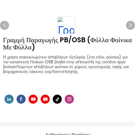
Γραμμή Παραγωγής PB/OSB (φύλλα Φοίνικα
Με Φύλλα)
Η χρήση ανακυκλωμένων αποβλήτων τζιτζιφιάς (ένα είδος φοίνικα) για
την κατασκευή πλακών OSB βοηθά στην αποτροπή της εισόδου αργά
βιοδιασπώμενων αποβλήτων φοίνικα σε χώρους υγειονομικής ταφής και
βιομηχανικούς λάκκους κομποστοποίησης.
Λεπτομέρειες Προϊόντος