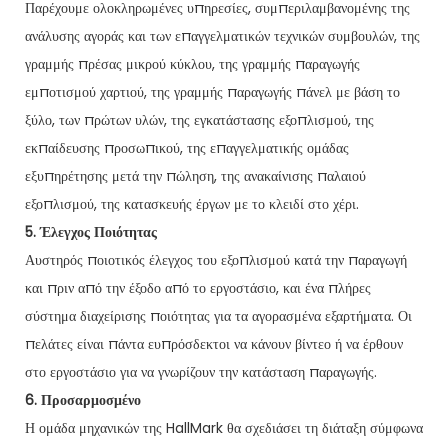
Παρέχουμε ολοκληρωμένες υπηρεσίες, συμπεριλαμβανομένης της
ανάλυσης αγοράς και των επαγγελματικών τεχνικών συμβουλών, της
γραμμής πρέσας μικρού κύκλου, της γραμμής παραγωγής
εμποτισμού χαρτιού, της γραμμής παραγωγής πάνελ με βάση το
ξύλο, των πρώτων υλών, της εγκατάστασης εξοπλισμού, της
εκπαίδευσης προσωπικού, της επαγγελματικής ομάδας
εξυπηρέτησης μετά την πώληση, της ανακαίνισης παλαιού
εξοπλισμού, της κατασκευής έργων με το κλειδί στο χέρι.
5. Έλεγχος Ποιότητας
Αυστηρός ποιοτικός έλεγχος του εξοπλισμού κατά την παραγωγή
και πριν από την έξοδο από το εργοστάσιο, και ένα πλήρες
σύστημα διαχείρισης ποιότητας για τα αγορασμένα εξαρτήματα. Οι
πελάτες είναι πάντα ευπρόσδεκτοι να κάνουν βίντεο ή να έρθουν
στο εργοστάσιο για να γνωρίζουν την κατάσταση παραγωγής.
6. Προσαρμοσμένο
Η ομάδα μηχανικών της HallMark θα σχεδιάσει τη διάταξη σύμφωνα