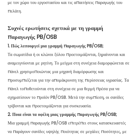
με τον χώρο του εργοστασίου και τις απαιτήσεις παραγωγής του
πελάτη.
Συχνές ερωτήσεις σχετικά με τη γραμμή
παραγωγής PB/OSB
1. Πώς λειτουργεί μια γραμμή παραγωγής PB/OSB;
Τα σωματίδια ή οι κλώνοι ξύλου προετοιμάζονται, ξηραίνονται και
αναμειγνύονται με ρητίνη. Το μείγμα στη συνέχεια διαμορφώνεται σε
πάνελ χρησιμοποιώντας μια μηχανή διαμόρφωσης και
προσυμπιέζεται για την απομάκρυνση της περίσσειας υγρασίας. Τα
πάνελ τοποθετούνται στη συνέχεια σε μια θερμή πρέσα για να
σχηματίσουν το προϊόν PB/OSB. Μετά την συμπίεση, οι σανίδες
τρίβονται και προετοιμάζονται για συσκευασία.
2. Ποια είναι τα οφέλη μιας γραμμής παραγωγής PB/OSB;
Μια γραμμή παραγωγής PB/OSB επιτρέπει στους κατασκευαστές
να παράγουν σανίδες υψηλής ποιότητας σε μεγάλες ποσότητες, με