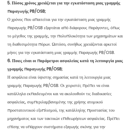
5. Πόσος χρόνος χρειάζεται για την εγκατάσταση μιας γραμμής
παραγωγής PB/OSB;
Ο χρόνος που απαιτείται για την εγκατάσταση μιας γραμμής
παραγωγής PB/OSB εξαρτάται από διάφορους παράγοντες, όπως
το μέγεθος της γραμμής, την πολυπλοκότητα των μηχανημάτων και
τη διαθεσιμότητα πόρων. Ωστόσο, συνήθως χρειάζονται αρκετοί
μήνες για την εγκατάσταση μιας γραμμής παραγωγής PB/OSB.
6. Ποιες είναι οι παράμετροι ασφαλείας κατά τη λειτουργία μιας
γραμμής παραγωγής PB/OSB;
Η ασφάλεια είναι ύψιστης σημασίας κατά τη λειτουργία μιας
γραμμής παραγωγής PB/OSB. Οι χειριστές πρέπει να είναι
κατάλληλα εκπαιδευμένοι και να ακολουθούν τις διαδικασίες
ασφαλείας, συμπεριλαμβανομένης της χρήσης ατομικού
προστατευτικού εξοπλισμού, της κατάλληλης προστασίας του
μηχανήματος και των τακτικών επιθεωρήσεων ασφαλείας. Πρέπει
επίσης να υπάρχουν συστήματα εξαγωγής σκόνης για την