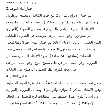
ألواح الخشب المضغوط.
3. اختبار أداء اللوحة
تم اختبار الألواح رقم 1 و 2 من حيث الكثافة، ومحتوى الرطوبة،
وامتصاص الماء، ومعدل تمدد السماكة (ساعتين و 24 ساعة)، وقوة
الانحناء الساكن (الموازي والعمودي)، ومعامل المرونة (الموازي
والعمودي)، وقوة تثبيت البرغي موضحة في الجدول 1 للبيانات.
تم اختبار اللوح رقم 3 وفقًا لمعيار GB/T 4897-2015 "اللوح الحبيبي"
من حيث الكثافة، ومحتوى الرطوبة، وامتصاص الماء، ومعدل تمدد
السماكة (ساعتين، 24 ساعة)، وقوة الانحناء الساكن، ومعامل
المرونة، وقوة تثبيت البراغي على سطح اللوح، وقوة تثبيت البراغي
على حافة اللوح. انظر الجدول 1 للاطلاع على البيانات.
4. تحليل النتائج
معدل تمدد سمك امتصاص الماء لمدة 24 ساعة، وقوة الربط الداخلية،
وقوة الانحناء الساكن (الموازي والرأسي)، ومعامل المرونة (الموازي
والرأسي) للوح رقم 1، جميعها تلبي متطلبات لوح التحميل في الحالة
الجافة وفقًا لمعيار LY/T 1580 "لوح الخشب الموجه" (OSB /2)؛