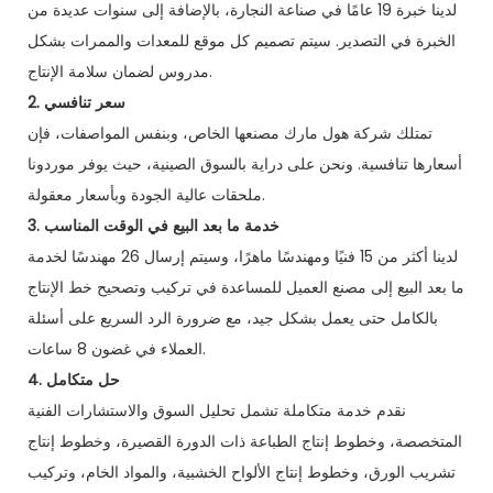
لدينا خبرة 19 عامًا في صناعة النجارة، بالإضافة إلى سنوات عديدة من
الخبرة في التصدير. سيتم تصميم كل موقع للمعدات والممرات بشكل
مدروس لضمان سلامة الإنتاج.
2. سعر تنافسي
تمتلك شركة هول مارك مصنعها الخاص، وبنفس المواصفات، فإن
أسعارها تنافسية. ونحن على دراية بالسوق الصينية، حيث يوفر موردونا
ملحقات عالية الجودة وبأسعار معقولة.
3. خدمة ما بعد البيع في الوقت المناسب
لدينا أكثر من 15 فنيًا ومهندسًا ماهرًا، وسيتم إرسال 26 مهندسًا لخدمة
ما بعد البيع إلى مصنع العميل للمساعدة في تركيب وتصحيح خط الإنتاج
بالكامل حتى يعمل بشكل جيد، مع ضرورة الرد السريع على أسئلة
العملاء في غضون 8 ساعات.
4. حل متكامل
نقدم خدمة متكاملة تشمل تحليل السوق والاستشارات الفنية
المتخصصة، وخطوط إنتاج الطباعة ذات الدورة القصيرة، وخطوط إنتاج
تشريب الورق، وخطوط إنتاج الألواح الخشبية، والمواد الخام، وتركيب