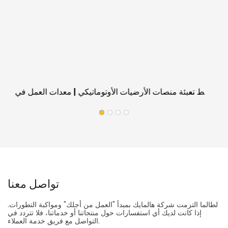
خط تعبئة منصات الأرضيات الأوتوماتيكي | معدات العمل في
الموقع لمصانع الأرضيات
تواصل معنا
لطالما التزمت شركة هالمايك بمبدأ "العمل من أجلك" ومواكبة التطورات.
إذا كانت لديك أي استفسارات حول منتجاتنا أو خدماتنا، فلا تتردد في
التواصل مع فريق خدمة العملاء.