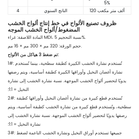
5%
120 ألف متر مكعب
الناتج السنوي
4
ظروف تصنيع الألواح في خط إنتاج ألواح الخشب
المضغوط/ألواح الخشب الموجه
المادة اللاصقة: غراء MDI، نسبة التحجيم 5%.
حجم الورقة: 320 مم × 300 مم × 16 مم.
تم ضغط 3 هياكل من الألواح:
1#: تُستخدم نشارة الخشب الكبيرة كطبقة سطحية، بينما تُستخدم
نشارة أغصان النخيل وأوراقها الكبيرة كطبقة أساسية، ويتم رصفها
يدويًا لتحضير ألواح الخشب الموجهة. نسبة نشارة الخشب إلى نشارة
النخيل = 1:1؛
2#: تُستخدم قطع كبيرة من نشارة أغصان النخيل وأوراقها كطبقة
سطحية، وتُستخدم قطع كبيرة من نشارة الخشب كطبقة أساسية، ويتم
رصفها يدويًا لتحضير ألواح الخشب الموجهة. نسبة نشارة الخشب إلى
نشارة النخيل = 1:1؛
3#: جميعها تستخدم أوراق النخيل ونشارة الخشب الناعمة لضغط