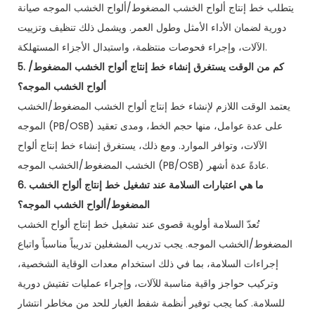
يتطلب خط إنتاج ألواح الخشب المضغوط/ألواح الخشب الموجه صيانة
دورية لضمان الأداء الأمثل وطول العمر. ويشمل ذلك تنظيف وتزييت
الآلات، وإجراء فحوصات منتظمة، واستبدال الأجزاء المستهلكة.
5. كم من الوقت يستغرق إنشاء خط إنتاج ألواح الخشب المضغوط/
ألواح الخشب الموجه؟
يعتمد الوقت اللازم لإنشاء خط إنتاج ألواح الخشب المضغوط/الخشب
الموجه (PB/OSB) على عدة عوامل، منها حجم الخط، ومدى تعقيد
الآلات، وتوافر الموارد. ومع ذلك، يستغرق إنشاء خط إنتاج ألواح
الخشب المضغوط/الخشب الموجه (PB/OSB) عادةً عدة أشهر.
6. ما هي اعتبارات السلامة عند تشغيل خط إنتاج ألواح الخشب
المضغوط/ألواح الخشب الموجه؟
تُعدّ السلامة أولوية قصوى عند تشغيل خط إنتاج ألواح الخشب
المضغوط/الخشب الموجه. يجب تدريب المشغلين تدريباً مناسباً واتباع
إجراءات السلامة، بما في ذلك استخدام معدات الوقاية الشخصية،
وتركيب حواجز واقية مناسبة للآلات، وإجراء عمليات تفتيش دورية
للسلامة. كما يجب توفير أنظمة شفط الغبار للحد من مخاطر انتشار