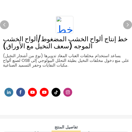
خط إنتاج ألواح الخشب المضغوط/ألواح الخشب
الموجه (سعف النخيل مع الأوراق)
يساعد استخدام مخلفات العناب المعاد تدويرها (نوع من أشجار النخيل)
لصنع ألواح OSB على منع دخول مخلفات النخيل بطيئة التحلل البيولوجي إلى
مكبات النفايات وحفر التسميد الصناعية.
تفاصيل المنتج