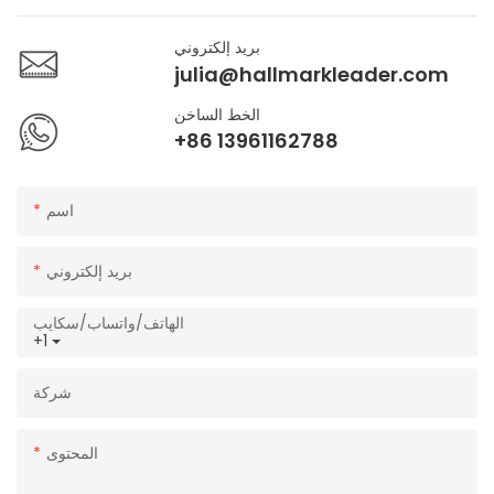
بريد إلكتروني
julia@hallmarkleader.com
الخط الساخن
+86 13961162788
اسم
بريد إلكتروني
الهاتف/واتساب/سكايب
+1
شركة
المحتوى