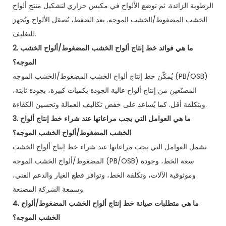
الرطوبة الزائدة. ثم توضع الألواح في مكبس حراري لتشكيل منتج ألواح
الخشب المضغوط/الخشب الموجه. بعد الضغط، تُصقل الألواح وتُجهز
للتغليف.
2. ما هي فوائد خط إنتاج ألواح الخشب المضغوط/ألواح الخشب
الموجه؟
يُمكّن خط إنتاج ألواح الخشب المضغوط/الخشب الموجه (PB/OSB)
المصنّعين من إنتاج ألواح عالية الجودة بكميات كبيرة، بجودة ثابتة،
وبتكلفة أقل. كما يُساعد على خفض تكاليف العمالة وتحسين الكفاءة.
3. ما هي العوامل التي يجب مراعاتها عند شراء خط إنتاج ألواح
الخشب المضغوط/ألواح الخشب الموجه؟
تشمل العوامل التي يجب مراعاتها عند شراء خط إنتاج ألواح الخشب
المضغوط/ألواح الخشب الموجه (PB/OSB) سعة الخط، وجودة
وموثوقية الآلات، وتكلفة الخط، وتوافر قطع الغيار والدعم الفني،
وسمعة الشركة المصنعة.
4. ما هي متطلبات صيانة خط إنتاج ألواح الخشب المضغوط/ألواح
الخشب الموجه؟