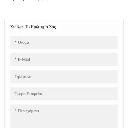
Αποδοτική Χρήση Για
Αποθήκη Logistics
Στείλτε Το Ερώτημά Σας
Όνομα
E-Mail
Τηλέφωνο
Όνομα Εταιρείας
Περιεχόμενο