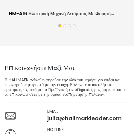
HM-A16 Ηλεκτρική Μηχανή Δεσίματος Με Φορητή
Αποδοτική Χρήση Για Αποθήκη Logistics
Επικοινωνήστε Μαζί Μας
Η HALLMAEK ανέκαθεν τηρούσε την ιδέα του «τρέχει για εσάς» και
προχωρούσε μπροστά με την εποχή. Εάν έχετε οποιεσδήποτε
ερωτήσεις σχετικά με τα προϊόντα ή τις υπηρεσίες μας, μη διστάσετε
να επικοινωνήσετε με την ομάδα εξυπηρέτησης πελατών.
EMAIL
julia@hallmarkleader.com
HOTLINE