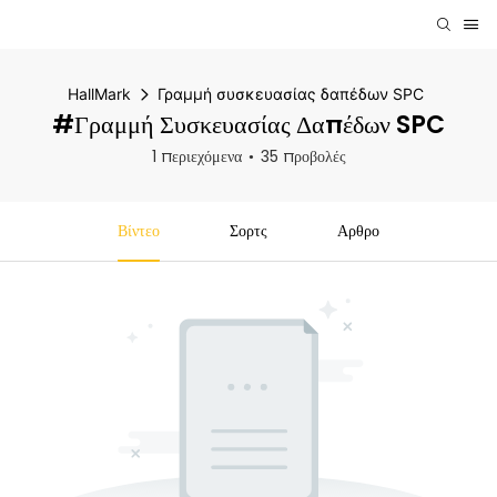
HallMark
Γραμμή συσκευασίας δαπέδων SPC
#Γραμμή Συσκευασίας Δαπέδων SPC
1 περιεχόμενα
35 προβολές
Βίντεο
Σορτς
Αρθρο