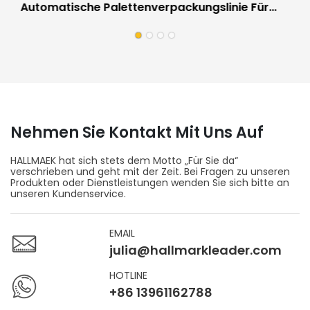
Automatische Palettenverpackungslinie Für
Bodenbeläge | Vor-Ort-Arbeitsausrüstung Für
Bodenfabriken
Nehmen Sie Kontakt Mit Uns Auf
HALLMAEK hat sich stets dem Motto „Für Sie da“
verschrieben und geht mit der Zeit. Bei Fragen zu unseren
Produkten oder Dienstleistungen wenden Sie sich bitte an
unseren Kundenservice.
EMAIL
julia@hallmarkleader.com
HOTLINE
+86 13961162788