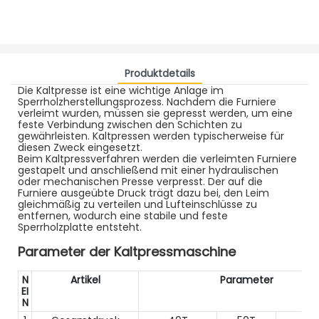
Produktdetails
Die Kaltpresse ist eine wichtige Anlage im
Sperrholzherstellungsprozess. Nachdem die Furniere
verleimt wurden, müssen sie gepresst werden, um eine
feste Verbindung zwischen den Schichten zu
gewährleisten. Kaltpressen werden typischerweise für
diesen Zweck eingesetzt.
Beim Kaltpressverfahren werden die verleimten Furniere
gestapelt und anschließend mit einer hydraulischen
oder mechanischen Presse verpresst. Der auf die
Furniere ausgeübte Druck trägt dazu bei, den Leim
gleichmäßig zu verteilen und Lufteinschlüsse zu
entfernen, wodurch eine stabile und feste
Sperrholzplatte entsteht.
Parameter der Kaltpressmaschine
N
Artikel
Parameter
EI
N