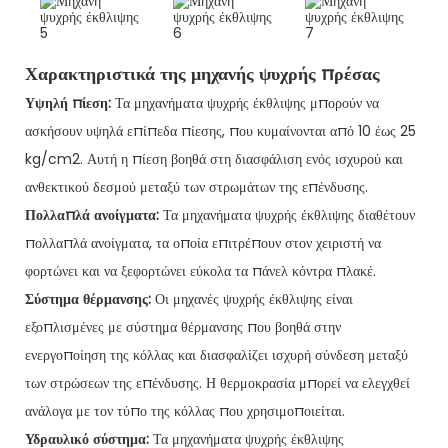
Χαρακτηριστικά της μηχανής ψυχρής πρέσας
Υψηλή πίεση:
Τα μηχανήματα ψυχρής έκθλιψης μπορούν να
ασκήσουν υψηλά επίπεδα πίεσης, που κυμαίνονται από 10 έως 25
kg/cm2. Αυτή η πίεση βοηθά στη διασφάλιση ενός ισχυρού και
ανθεκτικού δεσμού μεταξύ των στρωμάτων της επένδυσης.
Πολλαπλά ανοίγματα:
Τα μηχανήματα ψυχρής έκθλιψης διαθέτουν
πολλαπλά ανοίγματα, τα οποία επιτρέπουν στον χειριστή να
φορτώνει και να ξεφορτώνει εύκολα τα πάνελ κόντρα πλακέ.
Σύστημα θέρμανσης:
Οι μηχανές ψυχρής έκθλιψης είναι
εξοπλισμένες με σύστημα θέρμανσης που βοηθά στην
ενεργοποίηση της κόλλας και διασφαλίζει ισχυρή σύνδεση μεταξύ
των στρώσεων της επένδυσης. Η θερμοκρασία μπορεί να ελεγχθεί
ανάλογα με τον τύπο της κόλλας που χρησιμοποιείται.
Υδραυλικό σύστημα:
Τα μηχανήματα ψυχρής έκθλιψης