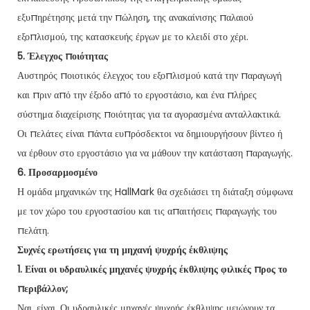
εξυπηρέτησης μετά την πώληση, της ανακαίνισης παλαιού
εξοπλισμού, της κατασκευής έργων με το κλειδί στο χέρι.
5. Έλεγχος ποιότητας
Αυστηρός ποιοτικός έλεγχος του εξοπλισμού κατά την παραγωγή
και πριν από την έξοδο από το εργοστάσιο, και ένα πλήρες
σύστημα διαχείρισης ποιότητας για τα αγορασμένα ανταλλακτικά.
Οι πελάτες είναι πάντα ευπρόσδεκτοι να δημιουργήσουν βίντεο ή
να έρθουν στο εργοστάσιο για να μάθουν την κατάσταση παραγωγής.
6. Προσαρμοσμένο
Η ομάδα μηχανικών της HallMark θα σχεδιάσει τη διάταξη σύμφωνα
με τον χώρο του εργοστασίου και τις απαιτήσεις παραγωγής του
πελάτη.
Συχνές ερωτήσεις για τη μηχανή ψυχρής έκθλιψης
1. Είναι οι υδραυλικές μηχανές ψυχρής έκθλιψης φιλικές προς το
περιβάλλον;
Ναι, είναι. Οι υδραυλικές μηχανές ψυχρής έκθλιψης μειώνουν τα