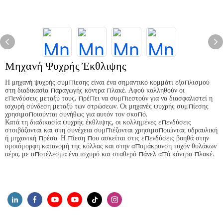
Μηχανή Ψυχρής Έκθλιψης
Η μηχανή ψυχρής συμπίεσης είναι ένα σημαντικό κομμάτι εξοπλισμού
στη διαδικασία παραγωγής κόντρα πλακέ. Αφού κολληθούν οι
επενδύσεις μεταξύ τους, πρέπει να συμπιεστούν για να διασφαλιστεί η
ισχυρή σύνδεση μεταξύ των στρώσεων. Οι μηχανές ψυχρής συμπίεσης
χρησιμοποιούνται συνήθως για αυτόν τον σκοπό.
Κατά τη διαδικασία ψυχρής έκθλιψης, οι κολλημένες επενδύσεις
στοιβάζονται και στη συνέχεια συμπιέζονται χρησιμοποιώντας υδραυλική
ή μηχανική πρέσα. Η πίεση που ασκείται στις επενδύσεις βοηθά στην
ομοιόμορφη κατανομή της κόλλας και στην απομάκρυνση τυχόν θυλάκων
αέρα, με αποτέλεσμα ένα ισχυρό και σταθερό πάνελ από κόντρα πλακέ.