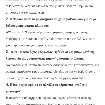
απόβλητα υλικών, καθιστώντας τες φιλικές προς το περιβάλλον
επιλογές για την κατασκευή.
2. Μπορούν αυτά τα μηχανήματα να χρησιμοποιηθούν για έργα
ξυλουργικής μικρής κλίμακας;
Απολύτως. Υπάρχουν υδραυλικές μηχανές ψυχρής έκθλιψης
διαθέσιμες σε διάφορα μεγέθη, καθιστώντας τες κατάλληλες τόσο
για μικρά όσο και για μεγάλης κλίμακας έργα.
3. Ποιες προφυλάξεις ασφαλείας πρέπει να λαμβάνω κατά τη
λειτουργία μιας υδραυλικής μηχανής ψυχρής έκθλιψης;
Να ακολουθείτε πάντα τις οδηγίες ασφαλείας του κατασκευαστή. Να
φοράτε κατάλληλο προστατευτικό εξοπλισμό και να βεβαιώνεστε
ότι το μηχάνημα βρίσκεται σε καλή λειτουργική κατάσταση.
4. Πόσο συχνά πρέπει να αλλάζω το υδραυλικό υγρό στο
μηχάνημα;
Η συχνότητα αλλαγής του υδραυλικού υγρού εξαρτάται από τη
χρήση. Γενικά, συνιστάται η αλλαγή του υγρού ετησίως ή σύμφωνα