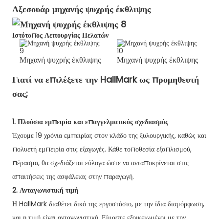
Αξεσουάρ μηχανής ψυχρής έκθλιψης
Ιστότοπος Λειτουργίας Πελατών
Μηχανή ψυχρής έκθλιψης
Μηχανή ψυχρής έκθλιψης
Γιατί να επιλέξετε την HallMark ως προμηθευτή
σας;
1. Πλούσια εμπειρία και επαγγελματικός σχεδιασμός
Έχουμε 19 χρόνια εμπειρίας στον κλάδο της ξυλουργικής, καθώς και
πολυετή εμπειρία στις εξαγωγές. Κάθε τοποθεσία εξοπλισμού,
πέρασμα, θα σχεδιάζεται εύλογα ώστε να ανταποκρίνεται στις
απαιτήσεις της ασφάλειας στην παραγωγή.
2. Ανταγωνιστική τιμή
Η HallMark διαθέτει δικό της εργοστάσιο, με την ίδια διαμόρφωση,
και η τιμή είναι ανταγωνιστική. Είμαστε εξοικειωμένοι με την