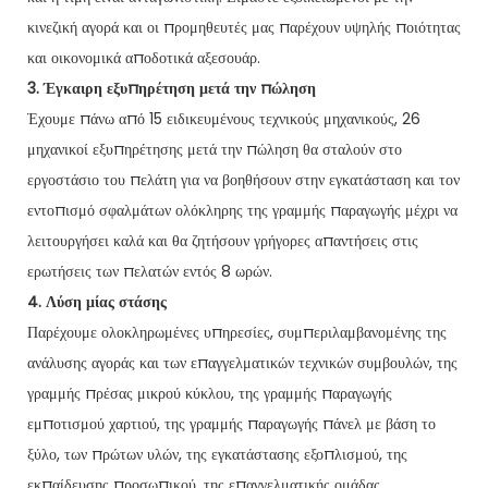
κινεζική αγορά και οι προμηθευτές μας παρέχουν υψηλής ποιότητας
και οικονομικά αποδοτικά αξεσουάρ.
3. Έγκαιρη εξυπηρέτηση μετά την πώληση
Έχουμε πάνω από 15 ειδικευμένους τεχνικούς μηχανικούς, 26
μηχανικοί εξυπηρέτησης μετά την πώληση θα σταλούν στο
εργοστάσιο του πελάτη για να βοηθήσουν στην εγκατάσταση και τον
εντοπισμό σφαλμάτων ολόκληρης της γραμμής παραγωγής μέχρι να
λειτουργήσει καλά και θα ζητήσουν γρήγορες απαντήσεις στις
ερωτήσεις των πελατών εντός 8 ωρών.
4. Λύση μίας στάσης
Παρέχουμε ολοκληρωμένες υπηρεσίες, συμπεριλαμβανομένης της
ανάλυσης αγοράς και των επαγγελματικών τεχνικών συμβουλών, της
γραμμής πρέσας μικρού κύκλου, της γραμμής παραγωγής
εμποτισμού χαρτιού, της γραμμής παραγωγής πάνελ με βάση το
ξύλο, των πρώτων υλών, της εγκατάστασης εξοπλισμού, της
εκπαίδευσης προσωπικού, της επαγγελματικής ομάδας