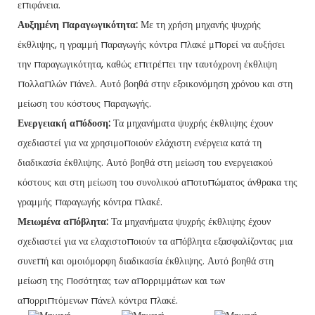
επιφάνεια.
Αυξημένη παραγωγικότητα:
Με τη χρήση μηχανής ψυχρής
έκθλιψης, η γραμμή παραγωγής κόντρα πλακέ μπορεί να αυξήσει
την παραγωγικότητα, καθώς επιτρέπει την ταυτόχρονη έκθλιψη
πολλαπλών πάνελ. Αυτό βοηθά στην εξοικονόμηση χρόνου και στη
μείωση του κόστους παραγωγής.
Ενεργειακή απόδοση:
Τα μηχανήματα ψυχρής έκθλιψης έχουν
σχεδιαστεί για να χρησιμοποιούν ελάχιστη ενέργεια κατά τη
διαδικασία έκθλιψης. Αυτό βοηθά στη μείωση του ενεργειακού
κόστους και στη μείωση του συνολικού αποτυπώματος άνθρακα της
γραμμής παραγωγής κόντρα πλακέ.
Μειωμένα απόβλητα:
Τα μηχανήματα ψυχρής έκθλιψης έχουν
σχεδιαστεί για να ελαχιστοποιούν τα απόβλητα εξασφαλίζοντας μια
συνεπή και ομοιόμορφη διαδικασία έκθλιψης. Αυτό βοηθά στη
μείωση της ποσότητας των απορριμμάτων και των
απορριπτόμενων πάνελ κόντρα πλακέ.