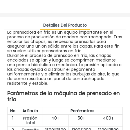
Detalles Del Producto
La prensadora en frío es un equipo importante en el
proceso de producción de madera contrachapada. Tras
encolar las chapas, es necesario prensarlas para
asegurar una unión sólida entre las capas. Para este fin
se suelen utilizar prensadoras en frío.
Durante el proceso de prensado en frío, las chapas
encoladas se apilan y luego se comprimen mediante
una prensa hidráulica o mecánica. La presión aplicada a
las chapas ayuda a distribuir el pegamento
uniformemente y a eliminar las burbujas de aire, lo que
da como resultado un panel de contrachapado
resistente y estable.
Parámetros de la máquina de prensado en
frío
No
Artículo
Parámetros
1
Presión
40T
50T
400T
total