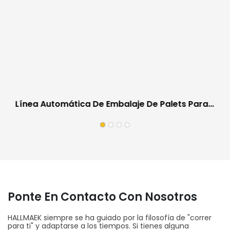
Línea Automática De Embalaje De Palets Para
Suelos | Equipos De Trabajo In Situ Para
Fábricas De Suelos
Ponte En Contacto Con Nosotros
HALLMAEK siempre se ha guiado por la filosofía de "correr
para ti" y adaptarse a los tiempos. Si tienes alguna