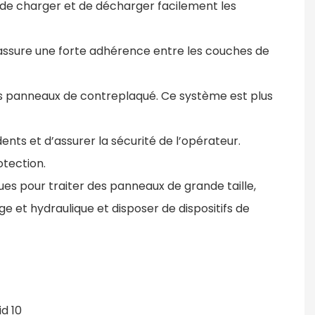
r de charger et de décharger facilement les
t assure une forte adhérence entre les couches de
les panneaux de contreplaqué. Ce système est plus
dents et d’assurer la sécurité de l’opérateur.
otection.
ues pour traiter des panneaux de grande taille,
e et hydraulique et disposer de dispositifs de