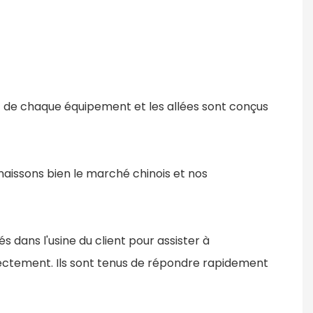
nt de chaque équipement et les allées sont conçus
nnaissons bien le marché chinois et nos
s dans l'usine du client pour assister à
orrectement. Ils sont tenus de répondre rapidement