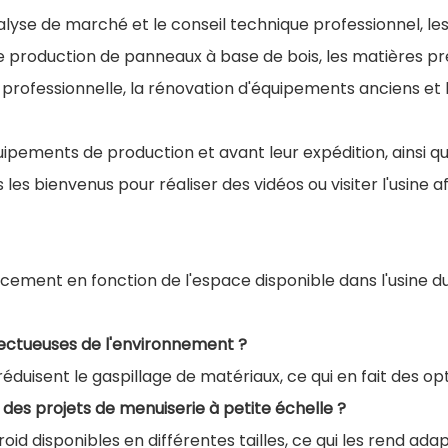
yse de marché et le conseil technique professionnel, les 
e production de panneaux à base de bois, les matières pre
rofessionnelle, la rénovation d'équipements anciens et la
uipements de production et avant leur expédition, ainsi q
 les bienvenus pour réaliser des vidéos ou visiter l'usine
cement en fonction de l'espace disponible dans l'usine du
spectueuses de l'environnement ?
d réduisent le gaspillage de matériaux, ce qui en fait des o
 des projets de menuiserie à petite échelle ?
roid disponibles en différentes tailles, ce qui les rend ad