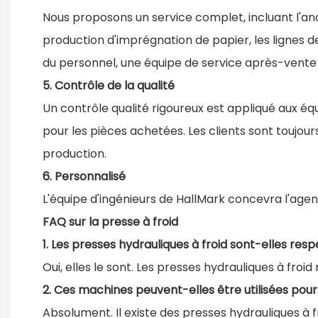
Nous proposons un service complet, incluant l'anal
production d'imprégnation de papier, les lignes d
du personnel, une équipe de service après-vente p
5. Contrôle de la qualité
Un contrôle qualité rigoureux est appliqué aux éq
pour les pièces achetées. Les clients sont toujours
production.
6. Personnalisé
L'équipe d'ingénieurs de HallMark concevra l'agen
FAQ sur la presse à froid
1. Les presses hydrauliques à froid sont-elles re
Oui, elles le sont. Les presses hydrauliques à froi
2. Ces machines peuvent-elles être utilisées pour
Absolument. Il existe des presses hydrauliques à f