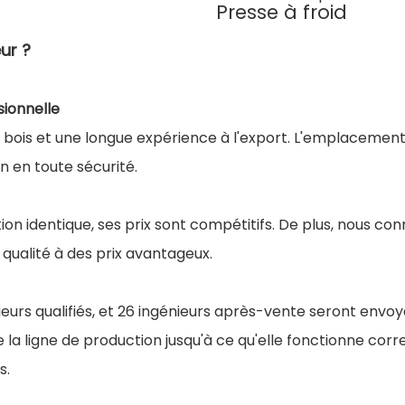
Presse à froid
ur ?
sionnelle
du bois et une longue expérience à l'export. L'emplaceme
 en toute sécurité.
ion identique, ses prix sont compétitifs. De plus, nous co
qualité à des prix avantageux.
eurs qualifiés, et 26 ingénieurs après-vente seront envoyé
 de la ligne de production jusqu'à ce qu'elle fonctionne c
s.