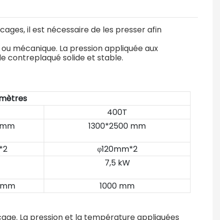
ages, il est nécessaire de les presser afin
e ou mécanique. La pression appliquée aux
de contreplaqué solide et stable.
mètres
400T
0 mm
1300*2500 mm
*2
φ120mm*2
7,5 kW
0 mm
1000 mm
age. La pression et la température appliquées