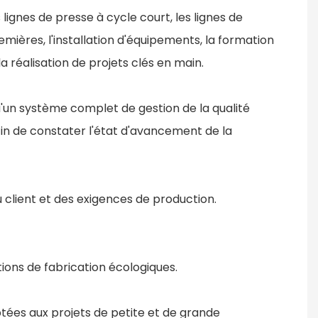
lignes de presse à cycle court, les lignes de
mières, l'installation d'équipements, la formation
 réalisation de projets clés en main.
u'un système complet de gestion de la qualité
 afin de constater l'état d'avancement de la
 client et des exigences de production.
ptions de fabrication écologiques.
aptées aux projets de petite et de grande