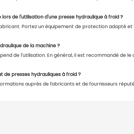
lors de l'utilisation d'une presse hydraulique à froid ?
 fabricant. Portez un équipement de protection adapté et
ydraulique de la machine ?
end de l'utilisation. En général, il est recommandé de le 
at de presses hydrauliques à froid ?
nformations auprès de fabricants et de fournisseurs réput