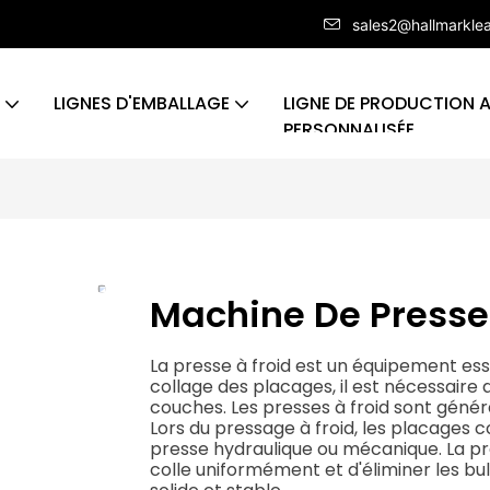
sales2@hallmarkle
LIGNES D'EMBALLAGE
LIGNE DE PRODUCTION 
PERSONNALISÉE
Machine De Presse
La presse à froid est un équipement ess
collage des placages, il est nécessaire d
couches. Les presses à froid sont généra
Lors du pressage à froid, les placages c
presse hydraulique ou mécanique. La pr
colle uniformément et d'éliminer les bu