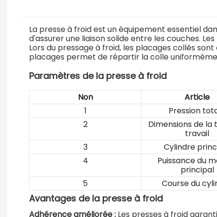
La presse à froid est un équipement essentiel dans
d'assurer une liaison solide entre les couches. Les
Lors du pressage à froid, les placages collés son
placages permet de répartir la colle uniformément
Paramètres de la presse à froid
Non
Article
1
Pression tot
2
Dimensions de la 
travail
3
Cylindre princ
4
Puissance du m
principal
5
Course du cyli
Avantages de la presse à froid
Adhérence améliorée :
Les presses à froid garan