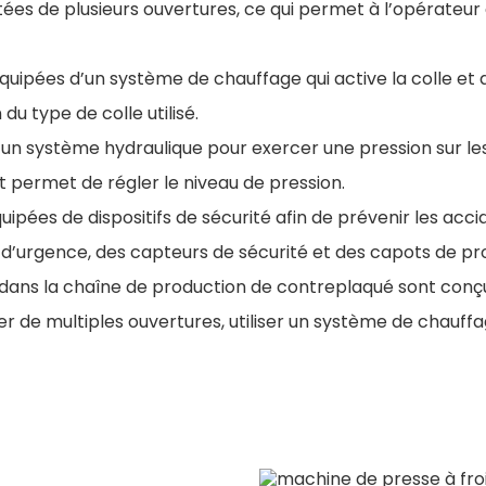
tées de plusieurs ouvertures, ce qui permet à l’opérateu
équipées d’un système de chauffage qui active la colle e
u type de colle utilisé.
nt un système hydraulique pour exercer une pression sur 
t permet de régler le niveau de pression.
uipées de dispositifs de sécurité afin de prévenir les acci
t d’urgence, des capteurs de sécurité et des capots de pr
s dans la chaîne de production de contreplaqué sont conç
 de multiples ouvertures, utiliser un système de chauffag