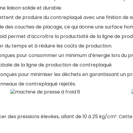
ne liaison solide et durable.
ttent de produire du contreplaqué avec une finition de su
le des couches de placage, ce qui donne une surface ho
froid permet d’accroître la productivité de la ligne de pr
 du temps et à réduire les coûts de production.
conçues pour consommer un minimum d’énergie lors du pr
obale de la ligne de production de contreplaqué.
 conçues pour minimiser les déchets en garantissant un p
panneaux de contreplaqué rejetés.
er des pressions élevées, allant de 10 à 25 kg/cm². Cette 