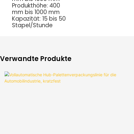
Produkthöhe: 400
mm bis 1000 mm
Kapazität: 15 bis 50
Stapel/Stunde
Verwandte Produkte