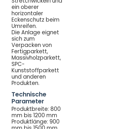
Stretchwickeln und
ein oberer
horizontaler
Eckenschutz beim
Umreifen.
Die Anlage eignet
sich zum
Verpacken von
Fertigparkett,
Massivholzparkett,
SPC-
Kunststoffparkett
und anderen
Produkten.
Technische
Parameter
Produktbreite: 800
mm bis 1200 mm
Produktlänge: 900
mm bis 1500 mm