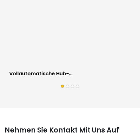
Vollautomatische Hub-
Palettenverpackungslinie Für Die
Automobilindustrie, Kratzfest
Nehmen Sie Kontakt Mit Uns Auf