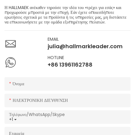
Η HALLMAEK ανέκαθεν τηρούσε την ιδέα του «τρέχει για εσάς» και
προχωρούσε μπροστά με την εποχή. Εάν έχετε οποιεσδήποτε
ερωτήσεις σχετικά με τα προϊόντα ή τις υπηρεσίες μας, μη διστάσετε
να επικοινωνήσετε με την ομάδα εξυπηρέτησης πελατών.
EMAIL
julia@hallmarkleader.com
HOTLINE
+86 13961162788
Όνομα
ΗΛΕΚΤΡΟΝΙΚΗ ΔΙΕΥΘΥΝΣΗ
Τηλέφωνο/WhatsApp/Skype
+1
Εταιρεία