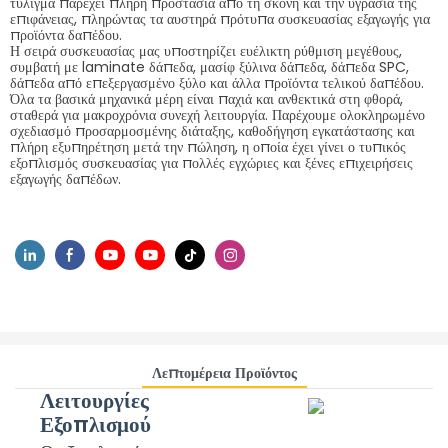
τύλιγμα παρέχει πλήρη προστασία από τη σκόνη και την υγρασία της
επιφάνειας, πληρώντας τα αυστηρά πρότυπα συσκευασίας εξαγωγής για
προϊόντα δαπέδου.
Η σειρά συσκευασίας μας υποστηρίζει ευέλικτη ρύθμιση μεγέθους,
συμβατή με laminate δάπεδα, μασίφ ξύλινα δάπεδα, δάπεδα SPC,
δάπεδα από επεξεργασμένο ξύλο και άλλα προϊόντα τελικού δαπέδου.
Όλα τα βασικά μηχανικά μέρη είναι παχιά και ανθεκτικά στη φθορά,
σταθερά για μακροχρόνια συνεχή λειτουργία. Παρέχουμε ολοκληρωμένο
σχεδιασμό προσαρμοσμένης διάταξης, καθοδήγηση εγκατάστασης και
πλήρη εξυπηρέτηση μετά την πώληση, η οποία έχει γίνει ο τυπικός
εξοπλισμός συσκευασίας για πολλές εγχώριες και ξένες επιχειρήσεις
εξαγωγής δαπέδων.
Λεπτομέρεια Προϊόντος
Λειτουργίες
Εξοπλισμού