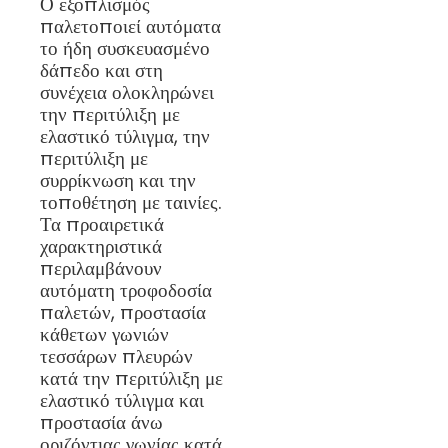
Ο εξοπλισμός
παλετοποιεί αυτόματα
το ήδη συσκευασμένο
δάπεδο και στη
συνέχεια ολοκληρώνει
την περιτύλιξη με
ελαστικό τύλιγμα, την
περιτύλιξη με
συρρίκνωση και την
τοποθέτηση με ταινίες.
Τα προαιρετικά
χαρακτηριστικά
περιλαμβάνουν
αυτόματη τροφοδοσία
παλετών, προστασία
κάθετων γωνιών
τεσσάρων πλευρών
κατά την περιτύλιξη με
ελαστικό τύλιγμα και
προστασία άνω
οριζόντιας γωνίας κατά