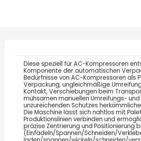
Diese speziell für AC-Kompressoren ent
Komponente der automatischen Verpackun
Bedürfnisse von AC-Kompressoren als Pr
Verpackung, ungleichmäßige Umreifung
Kontakt, Verschiebungen beim Transport
mühsamen manuellen Umreifungs- und 
unzureichenden Schutzes herkömmlicher
Die Maschine lässt sich nahtlos mit Pal
Produktionslinien verbinden und ermögl
präzise Zentrierung und Positionierung b
(Einfädeln/Spannen/Schneiden/Verkleben
laden/spannen/wickeln/schneiden/versi