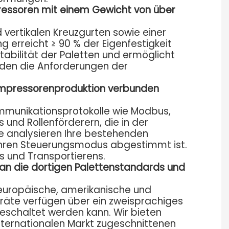
ressoren mit einem Gewicht von über
 vertikalen Kreuzgurten sowie einer
 erreicht ≥ 90 % der Eigenfestigkeit
abilität der Paletten und ermöglicht
den die Anforderungen der
Kompressorenproduktion verbunden
ommunikationsprotokolle wie Modbus,
 und Rollenförderern, die in der
re analysieren Ihre bestehenden
 Ihren Steuerungsmodus abgestimmt ist.
s und Transportierens.
an die dortigen Palettenstandards und
. europäische, amerikanische und
räte verfügen über ein zweisprachiges
eschaltet werden kann. Wir bieten
nternationalen Markt zugeschnittenen