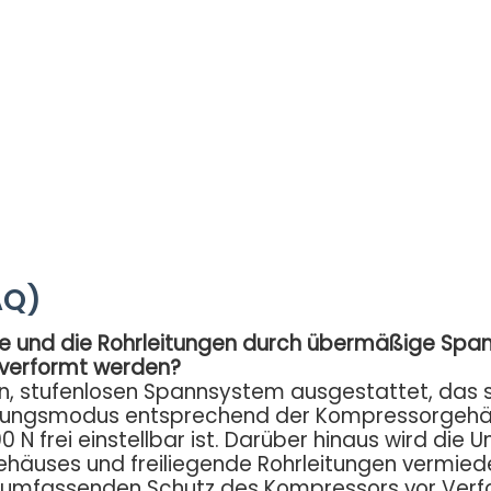
AQ)
e und die Rohrleitungen durch übermäßige Sp
verformt werden?
sen, stufenlosen Spannsystem ausgestattet, das 
eifungsmodus entsprechend der Kompressorgehäu
 N frei einstellbar ist. Darüber hinaus wird die 
äuses und freiliegende Rohrleitungen vermiede
nen umfassenden Schutz des Kompressors vor Ver