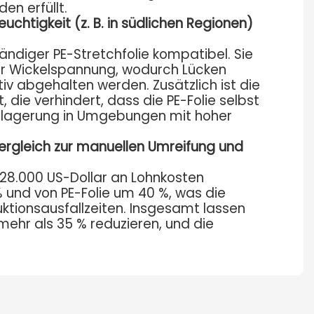
n erfüllt.
htigkeit (z. B. in südlichen Regionen)
ändiger PE-Stretchfolie kompatibel. Sie
er Wickelspannung, wodurch Lücken
iv abgehalten werden. Zusätzlich ist die
ie verhindert, dass die PE-Folie selbst
itlagerung in Umgebungen mit hoher
ergleich zur manuellen Umreifung und
–28.000 US-Dollar an Lohnkosten
 und von PE-Folie um 40 %, was die
uktionsausfallzeiten. Insgesamt lassen
hr als 35 % reduzieren, und die