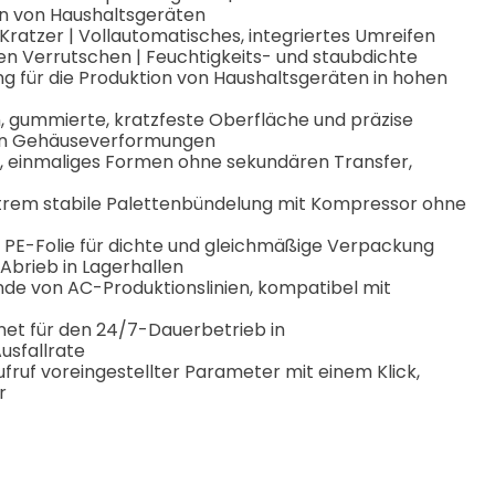
en von Haushaltsgeräten
atzer | Vollautomatisches, integriertes Umreifen
n Verrutschen | Feuchtigkeits- und staubdichte
g für die Produktion von Haushaltsgeräten in hohen
, gummierte, kratzfeste Oberfläche und präzise
on Gehäuseverformungen
n, einmaliges Formen ohne sekundären Transfer,
trem stabile Palettenbündelung mit Kompressor ohne
e PE-Folie für dichte und gleichmäßige Verpackung
Abrieb in Lagerhallen
nde von AC-Produktionslinien, kompatibel mit
net für den 24/7-Dauerbetrieb in
usfallrate
fruf voreingestellter Parameter mit einem Klick,
r