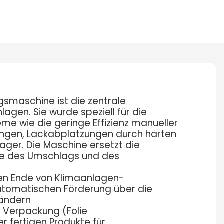
smaschine ist die zentrale
gen. Sie wurde speziell für die
e wie die geringe Effizienz manueller
ngen, Lackabplatzungen durch harten
ger. Die Maschine ersetzt die
e des Umschlags und des
ren Ende von Klimaanlagen-
automatischen Förderung über die
Bändern
 Verpackung (Folie
 fertigen Produkte für