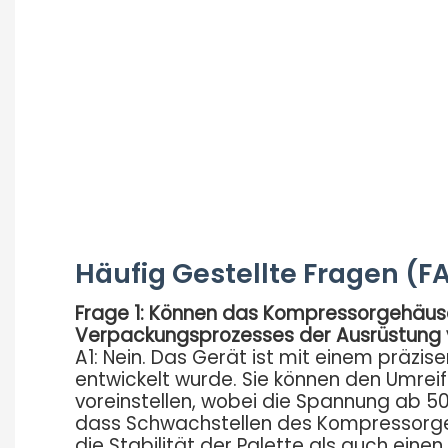
Häufig Gestellte Fragen (F
Frage 1: Können das Kompressorgehäus
Verpackungsprozesses der Ausrüstung 
A1: Nein. Das Gerät ist mit einem präzi
entwickelt wurde. Sie können den Umr
voreinstellen, wobei die Spannung ab 500
dass Schwachstellen des Kompressorgeh
die Stabilität der Palette als auch ei