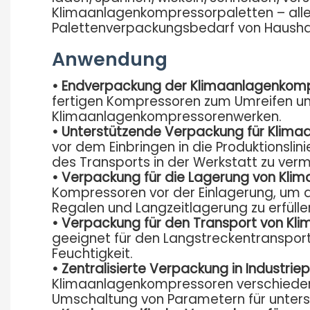
Klimaanlagenkompressorpaletten – alles
Palettenverpackungsbedarf von Hausha
Anwendung
• Endverpackung der Klimaanlagenkomp
fertigen Kompressoren zum Umreifen und
Klimaanlagenkompressorenwerken.
•
Unterstützende Verpackung für Klima
vor dem Einbringen in die Produktionsl
des Transports in der Werkstatt zu ver
•
Verpackung für die Lagerung von Kli
Kompressoren vor der Einlagerung, um d
Regalen und Langzeitlagerung zu erfülle
•
Verpackung für den Transport von Kl
geeignet für den Langstreckentransport
Feuchtigkeit.
•
Zentralisierte Verpackung in Industrie
Klimaanlagenkompressoren verschiedener
Umschaltung von Parametern für unters