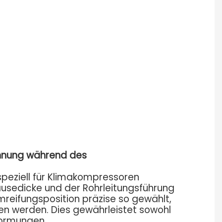
annung während des
speziell für Klimakompressoren
sedicke und der Rohrleitungsführung
Umreifungsposition präzise so gewählt,
n werden. Dies gewährleistet sowohl
formungen.