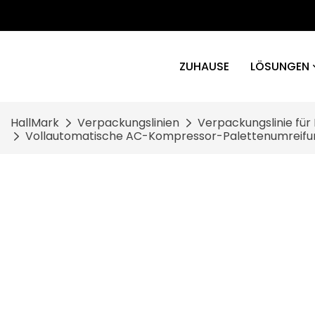
ZUHAUSE
LÖSUNGEN
HallMark
Verpackungslinien
Verpackungslinie fü
Vollautomatische AC-Kompressor-Palettenumreifu