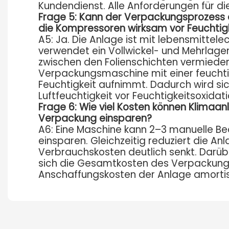
Kundendienst. Alle Anforderungen für d
Frage 5: Kann der Verpackungsprozess d
die Kompressoren wirksam vor Feuchtig
A5: Ja. Die Anlage ist mit lebensmittele
verwendet ein Vollwickel- und Mehrlag
zwischen den Folienschichten vermieden 
Verpackungsmaschine mit einer feuchtigk
Feuchtigkeit aufnimmt. Dadurch wird si
Luftfeuchtigkeit vor Feuchtigkeitsoxidat
Frage 6: Wie viel Kosten können Klimaa
Verpackung einsparen?
A6: Eine Maschine kann 2–3 manuelle Be
einsparen. Gleichzeitig reduziert die 
Verbrauchskosten deutlich senkt. Darübe
sich die Gesamtkosten des Verpackungs
Anschaffungskosten der Anlage amortisie