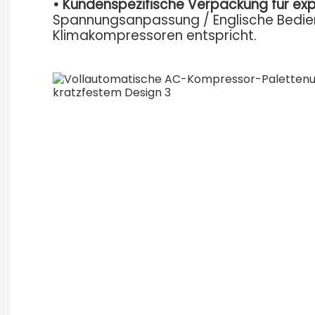
•
Kundenspezifische Verpackung für exp
Spannungsanpassung / Englische Bedien
Klimakompressoren entspricht.