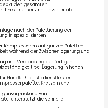
ne deckt den gesamten
 Festfrequenz und Inverter ab.
nlage nach der Palettierung der
g in spezialisierten
r Kompressoren auf ganzen Paletten
igkeit während der Zwischenlagerung und
ung und Verpackung der fertigen
sbeständigkeit bei Lagerung in hohen
 Händler/Logistikdienstleister,
ompressorpalette, Kratzern und
argenverpackung von
te, unterstützt die schnelle