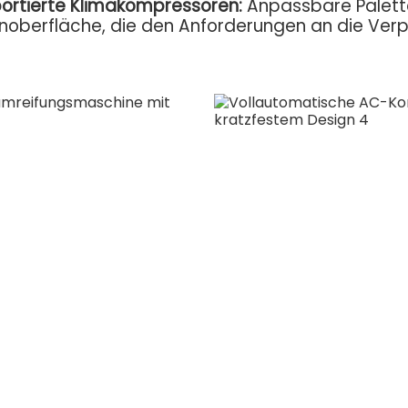
ortierte Klimakompressoren:
Anpassbare Palett
oberfläche, die den Anforderungen an die Verp