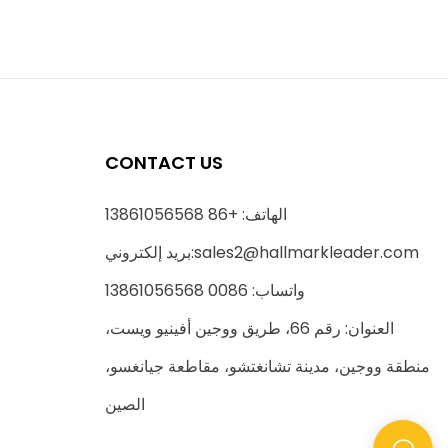
CONTACT US
الهاتف: +86 13861056568
sales2@hallmarkleader.com
بريد إلكتروني:
واتساب: 0086 13861056568
العنوان: رقم 66، طريق ووجين أفينيو ويست،
منطقة ووجين، مدينة تشانغتشو، مقاطعة جيانغسو،
الصين