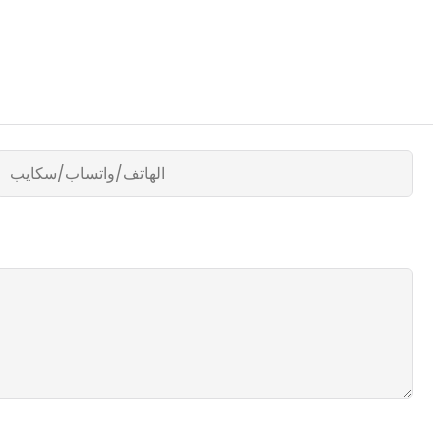
الهاتف/واتساب/سكايب