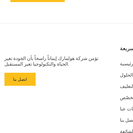
ريعة
تؤمن شركة هولمارك إيماناً راسخاً بأن الجودة تغير
رئيسية
الحياة والتكنولوجيا تغير المستقبل.
الحلول
اتصل بنا
لتغليف
مُخصّص
ت عنا
صل بنا
لشائعة