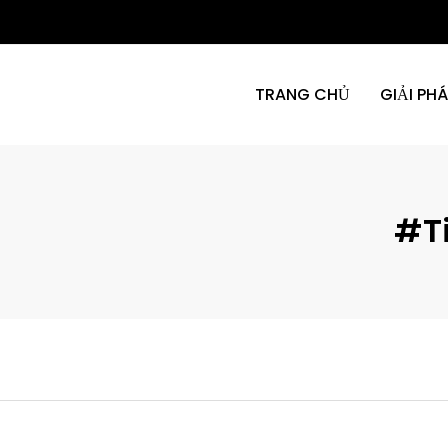
TRANG CHỦ
GIẢI PH
#ti