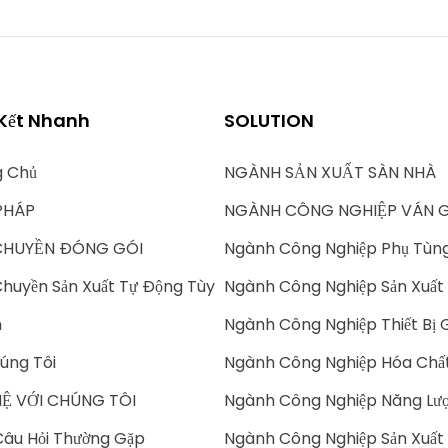
 Kết Nhanh
SOLUTION
g Chủ
NGÀNH SẢN XUẤT SÀN NHÀ
PHÁP
NGÀNH CÔNG NGHIỆP VÁN 
CHUYỀN ĐÓNG GÓI
Ngành Công Nghiệp Phụ Tùn
huyền Sản Xuất Tự Động Tùy
Ngành Công Nghiệp Sản Xuất 
h
Ngành Công Nghiệp Thiết Bị 
úng Tôi
Ngành Công Nghiệp Hóa Chấ
HỆ VỚI CHÚNG TÔI
Ngành Công Nghiệp Năng Lượ
âu Hỏi Thường Gặp
Ngành Công Nghiệp Sản Xuất