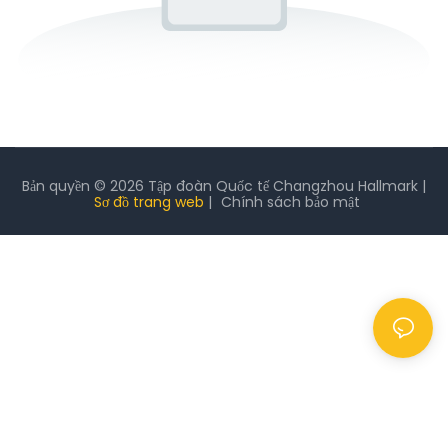
Bản quyền © 2026 Tập đoàn Quốc tế Changzhou Hallmark |
Sơ đồ trang web
|
Chính sách
bảo mật