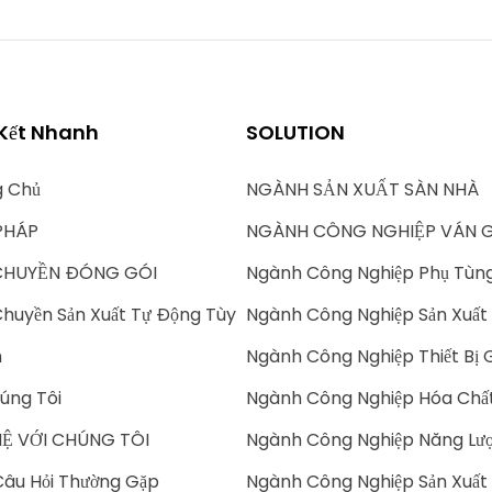
 Kết Nhanh
SOLUTION
g Chủ
NGÀNH SẢN XUẤT SÀN NHÀ
PHÁP
NGÀNH CÔNG NGHIỆP VÁN 
CHUYỀN ĐÓNG GÓI
Ngành Công Nghiệp Phụ Tùn
huyền Sản Xuất Tự Động Tùy
Ngành Công Nghiệp Sản Xuất 
h
Ngành Công Nghiệp Thiết Bị 
úng Tôi
Ngành Công Nghiệp Hóa Chấ
HỆ VỚI CHÚNG TÔI
Ngành Công Nghiệp Năng Lượ
âu Hỏi Thường Gặp
Ngành Công Nghiệp Sản Xuất