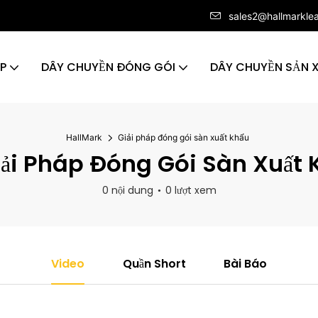
sales2@hallmarkle
ÁP
DÂY CHUYỀN ĐÓNG GÓI
DÂY CHUYỀN SẢN 
HallMark
Giải pháp đóng gói sàn xuất khẩu
ải Pháp Đóng Gói Sàn Xuất 
0 nội dung
0 lượt xem
Video
Quần Short
Bài Báo