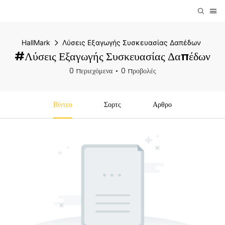
HallMark
Λύσεις Εξαγωγής Συσκευασίας Δαπέδων
#Λύσεις Εξαγωγής Συσκευασίας Δαπέδων
0 περιεχόμενα
0 προβολές
Βίντεο
Σορτς
Αρθρο