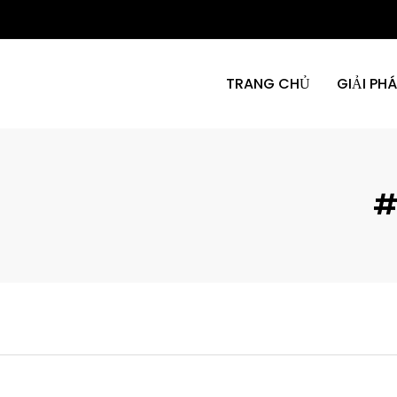
TRANG CHỦ
GIẢI PH
#