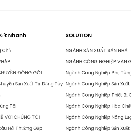
 Kết Nhanh
SOLUTION
g Chủ
NGÀNH SẢN XUẤT SÀN NHÀ
PHÁP
NGÀNH CÔNG NGHIỆP VÁN 
CHUYỀN ĐÓNG GÓI
Ngành Công Nghiệp Phụ Tùn
huyền Sản Xuất Tự Động Tùy
Ngành Công Nghiệp Sản Xuất 
h
Ngành Công Nghiệp Thiết Bị 
úng Tôi
Ngành Công Nghiệp Hóa Chấ
HỆ VỚI CHÚNG TÔI
Ngành Công Nghiệp Năng Lượ
âu Hỏi Thường Gặp
Ngành Công Nghiệp Sản Xuất