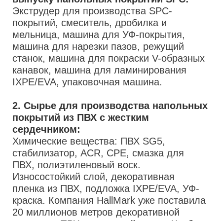
Экструдер для производства SPC-
покрытий, смеситель, дробилка и
мельница, машина для УФ-покрытия,
машина для нарезки пазов, режущий
станок, машина для покраски V-образных
канавок, машина для ламинирования
IXPE/EVA, упаковочная машина.
2. Сырье для производства напольных
покрытий из ПВХ с жестким
сердечником:
Химические вещества: ПВХ SG5,
стабилизатор, ACR, CPE, смазка для
ПВХ, полиэтиленовый воск.
Износостойкий слой, декоративная
пленка из ПВХ, подложка IXPE/EVA, УФ-
краска. Компания HallMark уже поставила
20 миллионов метров декоративной