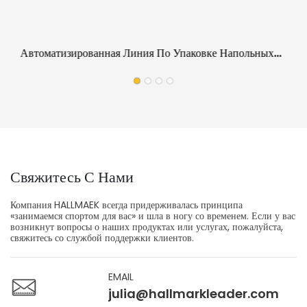
Автоматизированная Линия По Упаковке Напольных
Покрытий В Паллеты | Оборудование Для Работы На
Производстве Напольных Покрытий Непосредственно
На Объекте
Свяжитесь С Нами
Компания HALLMAEK всегда придерживалась принципа
«занимаемся спортом для вас» и шла в ногу со временем. Если у вас
возникнут вопросы о наших продуктах или услугах, пожалуйста,
свяжитесь со службой поддержки клиентов.
EMAIL
julia@hallmarkleader.com