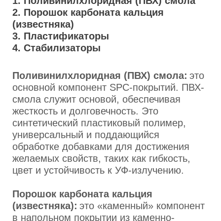
1. Поливинилхлоридная (ПВХ) смола
2. Порошок карбоната кальция
(известняка)
3. Пластификаторы
4. Стабилизаторы
Поливинилхлоридная (ПВХ) смола:
это
основной компонент SPC-покрытий. ПВХ-
смола служит основой, обеспечивая
жесткость и долговечность. Это
синтетический пластиковый полимер,
универсальный и поддающийся
обработке добавками для достижения
желаемых свойств, таких как гибкость,
цвет и устойчивость к УФ-излучению.
Порошок карбоната кальция
(известняка):
это «каменный» компонент
в напольном покрытии из каменно-