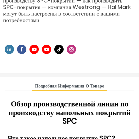
производству SPC-покрытий — как производить
SPC-покрытия — компания Westrong — HallMark
могут быть настроены в соответствии с вашими
потребностями.
Подробная Информация О Товаре
Обзор производственной линии по
производству напольных покрытий
SPC
Что такое напольное покрытие SPC?