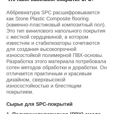
Аббревиатура SPC расшифровывается
как Stone Plastic Composite flooring
(каменно-пластиковый композитный пол).
Это тип винилового напольного покрытия
с жесткой сердцевиной, в котором
известняк и стабилизаторы сочетаются
для создания высокопрочной
износостойкой полимерной ПВХ-основы.
Разработка этого материала потребовала
сотен методов обработки и доработки. Он
отличается практичным и красивым
дизайном, сверхвысокой
износостойкостью и блестящим
покрытием.
Сырье для SPC-покрытий