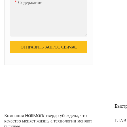
Содержание
ОТПРАВИТЬ ЗАПРОС СЕЙЧАС
Быст
Компания HallMark твердо убеждена, что
ГЛАВ
качество меняет жизнь, а технологии меняют
будущее.