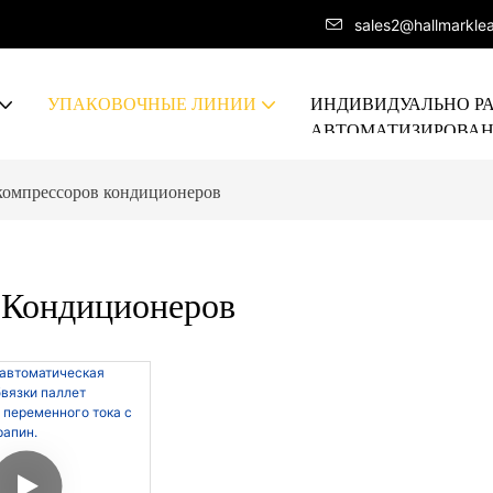
sales2@hallmarkle
УПАКОВОЧНЫЕ ЛИНИИ
ИНДИВИДУАЛЬНО Р
АВТОМАТИЗИРОВА
ПРОИЗВОДСТВЕННА
компрессоров кондиционеров
 Кондиционеров