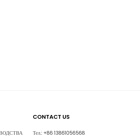
CONTACT US
ВОДСТВА
Тел.: +86 13861056568