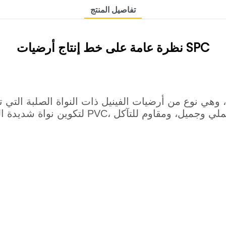
تفاصيل المنتج
نظرة عامة على خط إنتاج أرضيات SPC
لتكوين نواة شديدة التحمل. طبقة مقاومة للت