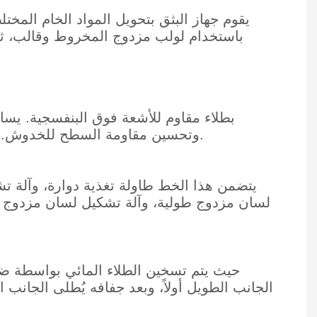
وتحسين مقاومة السطح للخدوش. كما أن زيادة حجم فرشاة الآلة يُحسّن من تغلغل الطلاء في نسيج السطح، وخاصةً في الأنسجة العميقة.
لسان مزدوج طولية، وآلة تشكيل لسان مزدوج عرض
الجانب الطويل أولاً، وبعد جفافه يُطلى الجانب