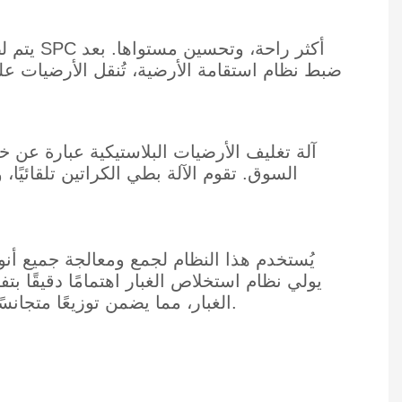
يتم لص
ضبط نظام استقامة الأرضية، تُنقل الأرضيات عل
آلة تغليف الأرضيات البلاستيكية عبارة عن 
السوق. تقوم الآلة بطي الكراتين تلقائيًا، 
يُستخدم هذا النظام لجمع ومعالجة جميع أنوا
يولي نظام استخلاص الغبار اهتمامًا دقيقًا
الغبار، مما يضمن توزيعًا متجانسًا للغاز وتدفقًا متساويًا للمسحوق إلى كل أنبوب تجميع على حدة لتحقيق أقصى قدر من كفاءة التصميم.