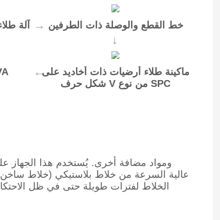
خط القطع والوصلة ذات الطرفين
آلة طلا
ماكينة طلاء أرضيات ذات أخاديد على
آلة 
شكل حرف V من نوع SPC
الخلاط لفترات طويلة حتى في ظل الاحتكاك