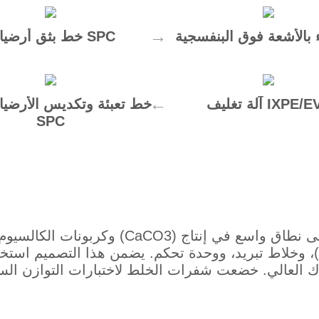
ء بالأشعة فوق البنفسجية
خط بثق أرضيات SPC
تغليف IXPE/EVA
خط تعبئة وتكديس الأرضيات
SPC
 العالي. خضعت شفرات الخلط لاختبارات التوازن الساك