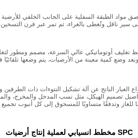
ق مواد الطبقة السفلية على الجانب الخلفي للأرضية لتحسين قدرتها على 
ى سير ناقل وتُغطى بالغراء، ثم تمر عبر فرن التسخين
خط تغليف أوتوماتيكي عالي السرعة، مصمم ومطور لتغلي
وبعد وضع كمية معينة من الأرضيات، يتم وضعها تلقائيًا في
ع الغبار الناتج عن آلة تشكيل النتوءات ذات الطرفين و
 بتفاصيل تصميم الهيكل، مثل نسب المدخل والمخرج، وال
مخطط انسيابي لعملية إنتاج أرضيات SPC