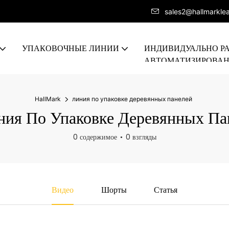
sales2@hallmarkle
УПАКОВОЧНЫЕ ЛИНИИ
ИНДИВИДУАЛЬНО Р
АВТОМАТИЗИРОВА
ПРОИЗВОДСТВЕННА
HallMark
линия по упаковке деревянных панелей
ия По Упаковке Деревянных Па
0 содержимое
0 взгляды
Видео
Шорты
Статья