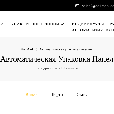
sales2@hallmarkle
УПАКОВОЧНЫЕ ЛИНИИ
ИНДИВИДУАЛЬНО Р
АВТОМАТИЗИРОВА
ПРОИЗВОДСТВЕННА
HallMark
Автоматическая упаковка панелей
Автоматическая Упаковка Панел
1 содержимое
61 взгляды
Видео
Шорты
Статья