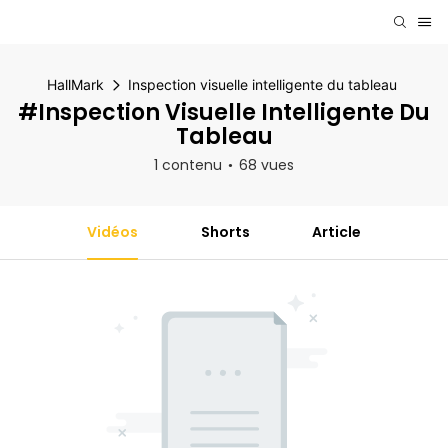
HallMark
Inspection visuelle intelligente du tableau
#Inspection Visuelle Intelligente Du
Tableau
1 contenu
68 vues
Vidéos
Shorts
Article