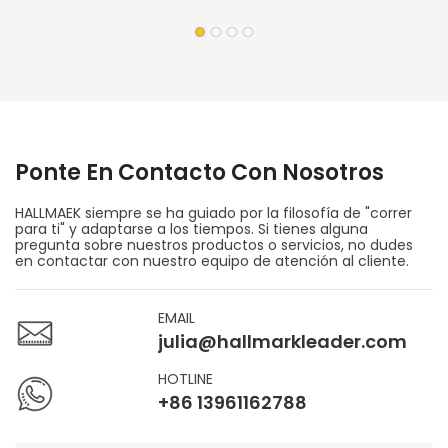
Eficiente Para Logística Y Almacenes.
Ponte En Contacto Con Nosotros
HALLMAEK siempre se ha guiado por la filosofía de "correr
para ti" y adaptarse a los tiempos. Si tienes alguna
pregunta sobre nuestros productos o servicios, no dudes
en contactar con nuestro equipo de atención al cliente.
EMAIL
julia@hallmarkleader.com
HOTLINE
+86 13961162788