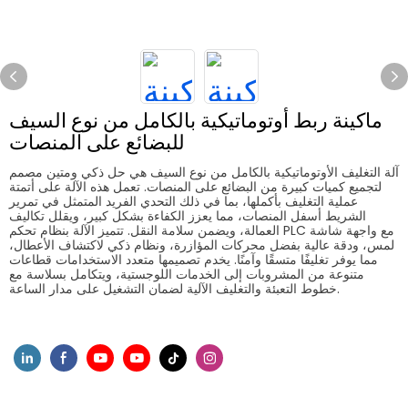
ماكينة ربط أوتوماتيكية بالكامل من نوع السيف
للبضائع على المنصات
آلة التغليف الأوتوماتيكية بالكامل من نوع السيف هي حل ذكي ومتين مصمم
لتجميع كميات كبيرة من البضائع على المنصات. تعمل هذه الآلة على أتمتة
عملية التغليف بأكملها، بما في ذلك التحدي الفريد المتمثل في تمرير
الشريط أسفل المنصات، مما يعزز الكفاءة بشكل كبير، ويقلل تكاليف
العمالة، ويضمن سلامة النقل. تتميز الآلة بنظام تحكم PLC مع واجهة شاشة
لمس، ودقة عالية بفضل محركات المؤازرة، ونظام ذكي لاكتشاف الأعطال،
مما يوفر تغليفًا متسقًا وآمنًا. يخدم تصميمها متعدد الاستخدامات قطاعات
متنوعة من المشروبات إلى الخدمات اللوجستية، ويتكامل بسلاسة مع
خطوط التعبئة والتغليف الآلية لضمان التشغيل على مدار الساعة.