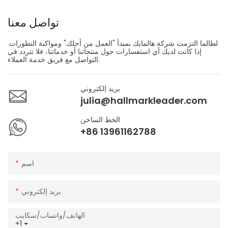
تواصل معنا
لطالما التزمت شركة هالمايك بمبدأ "العمل من أجلك" ومواكبة التطورات.
إذا كانت لديك أي استفسارات حول منتجاتنا أو خدماتنا، فلا تتردد في
التواصل مع فريق خدمة العملاء.
بريد إلكتروني
julia@hallmarkleader.com
الخط الساخن
+86 13961162788
اسم
بريد إلكتروني
الهاتف/واتساب/سكايب
+1