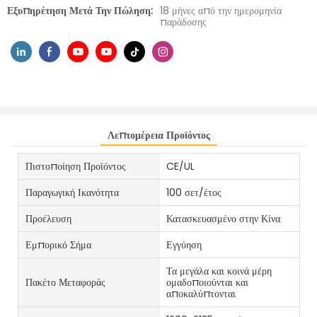
Εξυπηρέτηση Μετά Την Πώληση:
18 μήνες από την ημερομηνία
παράδοσης
Λεπτομέρεια Προϊόντος
Πιστοποίηση Προϊόντος
CE/UL
Παραγωγική Ικανότητα
100 σετ/έτος
Προέλευση
Κατασκευασμένο στην Κίνα
Εμπορικό Σήμα
Εγγύηση
Τα μεγάλα και κοινά μέρη
Πακέτο Μεταφοράς
ομαδοποιούνται και
αποκαλύπτονται