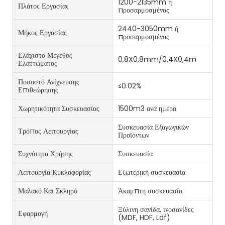
1200-2135mm ή
Πλάτος Εργασίας
προσαρμοσμένος
2440-3050mm ή
Μήκος Εργασίας
προσαρμοσμένος
Ελάχιστο Μέγεθος
0,8X0,8mm/0,4X0,4m
Ελαττώματος
Ποσοστό Ανίχνευσης
≤0.02%
Επιθεώρησης
Χωρητικότητα Συσκευασίας
1500m3 ανά ημέρα
Συσκευασία Εξαγωγικών
Τρόπος Λειτουργίας
Προϊόντων
Συχνότητα Χρήσης
Συσκευασία
Λειτουργία Κυκλοφορίας
Εξωτερική συσκευασία
Μαλακό Και Σκληρό
Άκαμπτη συσκευασία
Ξύλινη σανίδα, ινοσανίδες
Εφαρμογή
(MDF, HDF, Ldf)