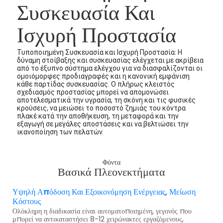
Συσκευασία Και
Ισχυρή Προστασία
Τυποποιημένη Συσκευασία και Ισχυρή Προστασία: Η
δύναμη στοίβαξης και συσκευασίας ελέγχεται με ακρίβεια
από το έξυπνο σύστημα ελέγχου για να διασφαλίζονται οι
ομοιόμορφες προδιαγραφές και η κανονική εμφάνιση
κάθε παρτίδας συσκευασίας. Ο πλήρως κλειστός
σχεδιασμός προστασίας μπορεί να απομονώσει
αποτελεσματικά την υγρασία, τη σκόνη και τις φυσικές
κρούσεις, να μειώσει το ποσοστό ζημιάς του κόντρα
πλακέ κατά την αποθήκευση, τη μεταφορά και την
εξαγωγή σε μεγάλες αποστάσεις και να βελτιώσει την
ικανοποίηση των πελατών.
Φόντα
Βασικά Πλεονεκτήματα
Υψηλή Απόδοση Και Εξοικονόμηση Ενέργειας, Μείωση
Κόστους
Ολόκληρη η διαδικασία είναι αυτοματοποιημένη, γεγονός που
μπορεί να αντικαταστήσει 8-12 χειρώνακτες εργαζόμενους,