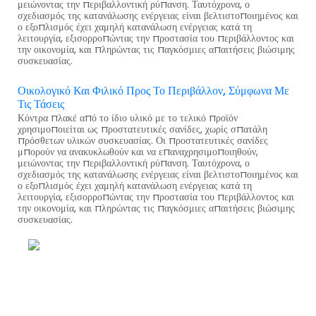
μειώνοντας την περιβαλλοντική ρύπανση. Ταυτόχρονα, ο
σχεδιασμός της κατανάλωσης ενέργειας είναι βελτιστοποιημένος και
ο εξοπλισμός έχει χαμηλή κατανάλωση ενέργειας κατά τη
λειτουργία, εξισορροπώντας την προστασία του περιβάλλοντος και
την οικονομία, και πληρώντας τις παγκόσμιες απαιτήσεις βιώσιμης
συσκευασίας.
Οικολογικό Και Φιλικό Προς Το Περιβάλλον, Σύμφωνα Με
Τις Τάσεις
Κόντρα πλακέ από το ίδιο υλικό με το τελικό προϊόν
χρησιμοποιείται ως προστατευτικές σανίδες, χωρίς σπατάλη
πρόσθετων υλικών συσκευασίας. Οι προστατευτικές σανίδες
μπορούν να ανακυκλωθούν και να επαναχρησιμοποιηθούν,
μειώνοντας την περιβαλλοντική ρύπανση. Ταυτόχρονα, ο
σχεδιασμός της κατανάλωσης ενέργειας είναι βελτιστοποιημένος και
ο εξοπλισμός έχει χαμηλή κατανάλωση ενέργειας κατά τη
λειτουργία, εξισορροπώντας την προστασία του περιβάλλοντος και
την οικονομία, και πληρώντας τις παγκόσμιες απαιτήσεις βιώσιμης
συσκευασίας.