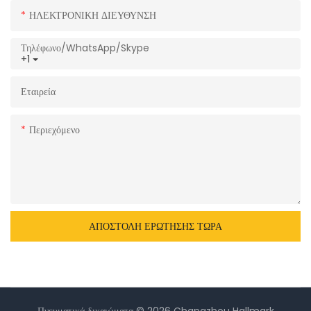
ΗΛΕΚΤΡΟΝΙΚΗ ΔΙΕΥΘΥΝΣΗ
Τηλέφωνο/WhatsApp/Skype
+1
Εταιρεία
Περιεχόμενο
ΑΠΟΣΤΟΛΉ ΕΡΏΤΗΣΗΣ ΤΏΡΑ
Πνευματικά δικαιώματα © 2026 Changzhou Hallmark