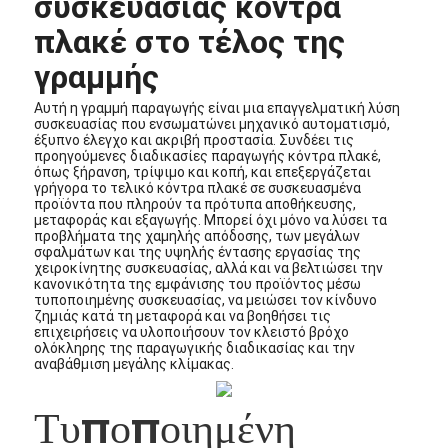
συσκευασίας κόντρα
πλακέ στο τέλος της
γραμμής
Αυτή η γραμμή παραγωγής είναι μια επαγγελματική λύση
συσκευασίας που ενσωματώνει μηχανικό αυτοματισμό,
έξυπνο έλεγχο και ακριβή προστασία. Συνδέει τις
προηγούμενες διαδικασίες παραγωγής κόντρα πλακέ,
όπως ξήρανση, τρίψιμο και κοπή, και επεξεργάζεται
γρήγορα το τελικό κόντρα πλακέ σε συσκευασμένα
προϊόντα που πληρούν τα πρότυπα αποθήκευσης,
μεταφοράς και εξαγωγής. Μπορεί όχι μόνο να λύσει τα
προβλήματα της χαμηλής απόδοσης, των μεγάλων
σφαλμάτων και της υψηλής έντασης εργασίας της
χειροκίνητης συσκευασίας, αλλά και να βελτιώσει την
κανονικότητα της εμφάνισης του προϊόντος μέσω
τυποποιημένης συσκευασίας, να μειώσει τον κίνδυνο
ζημιάς κατά τη μεταφορά και να βοηθήσει τις
επιχειρήσεις να υλοποιήσουν τον κλειστό βρόχο
ολόκληρης της παραγωγικής διαδικασίας και την
αναβάθμιση μεγάλης κλίμακας.
Τυποποιημένη