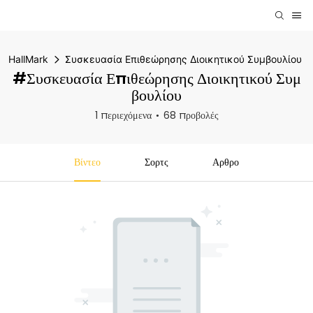
HallMark
Συσκευασία Επιθεώρησης Διοικητικού Συμβουλίου
#Συσκευασία Επιθεώρησης Διοικητικού Συμ
Βουλίου
1 περιεχόμενα
68 προβολές
Βίντεο
Σορτς
Αρθρο