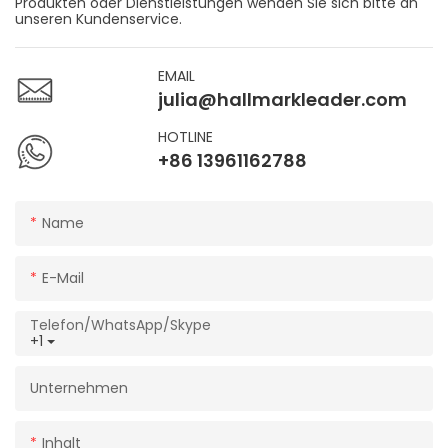
Produkten oder Dienstleistungen wenden Sie sich bitte an
unseren Kundenservice.
EMAIL
julia@hallmarkleader.com
HOTLINE
+86 13961162788
Name
E-Mail
Telefon/WhatsApp/Skype
+1
Unternehmen
Inhalt