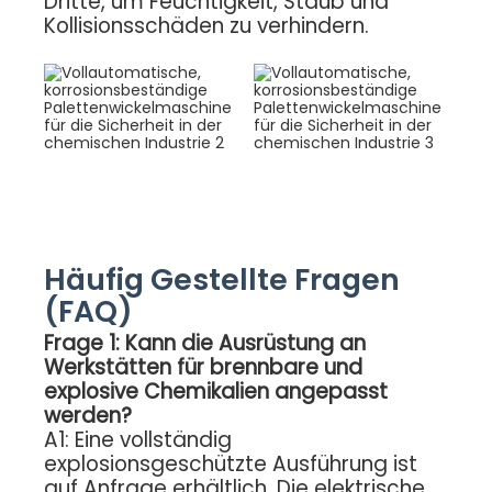
Dritte, um Feuchtigkeit, Staub und
Kollisionsschäden zu verhindern.
Häufig Gestellte Fragen
(FAQ)
Frage 1: Kann die Ausrüstung an
Werkstätten für brennbare und
explosive Chemikalien angepasst
werden?
A1: Eine vollständig
explosionsgeschützte Ausführung ist
auf Anfrage erhältlich. Die elektrische