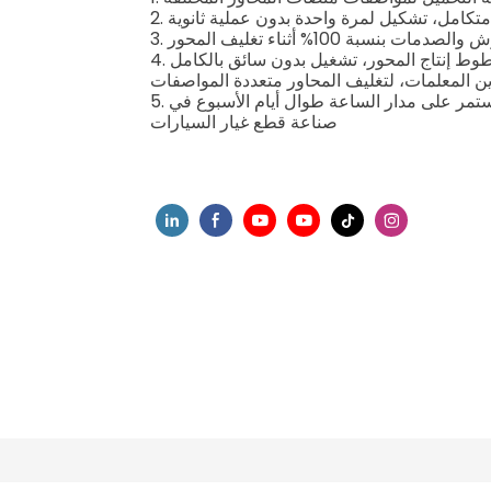
 متكامل، تشكيل لمرة واحدة بدون عملية ثانوية
بنسبة 100% أثناء تغليف المحور
وط إنتاج المحور، تشغيل بدون سائق بالكامل
ين المعلمات، لتغليف المحاور متعددة المواصفات
5. هيكل شديد التحمل + مكونات صناعية عالية الجودة، للإنتاج المستمر على مدار الساعة طوال أيام الأسبوع في
صناعة قطع غيار السيارات