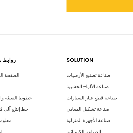
SOLUTION
روابط س
صناعة تصنيع الأرضيات
الصفحة ال
صناعة الألواح الخشبية
صناعة قطع غيار السيارات
خطوط التعبئة وا
صناعة تشكيل المعادن
خط إنتاج آلي 
صناعة الأجهزة المنزلية
معلوما
الصناعة الكيميائية
ات