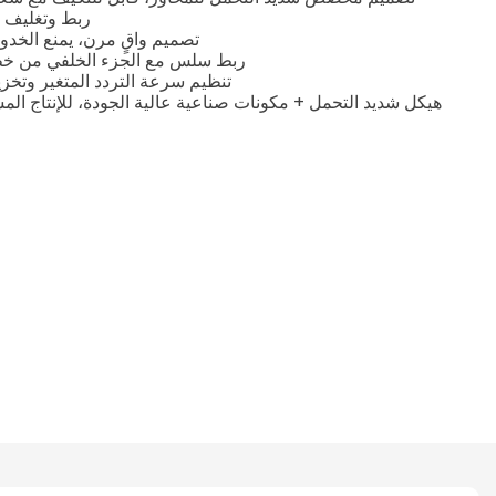
2. ربط وتغليف
3. تصميم واقٍ مرن، يمنع الخدوش والصدمات 
4. ربط سلس مع الجزء الخلفي من خط
تنظيم سرعة التردد المتغير وتخز