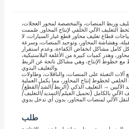
 لتغليف وربط المنصات، والمخصصة لمحور العجلات،
خط التغليف الآلي الخلفي لإنتاج المحاور. صُممت
حتياجات قطاع تغليف محاور قطع غيار السيارات، لا
ثقيلة، وهشاشة المحاور، وتوحيد المنصات، وسرعة
 بشكل كامل مشاكل انخفاض الكفاءة، وعدم استقرار
ور، وهدر كميات كبيرة من الأغلفة البلاستيكية،
 مع خطوط الإنتاج، وهي مشاكل ناتجة عن الربط
والتغليف اليدوي.
 آلات التعبئة على المنصات، والناقلات، وطاولات
الخلفي لخطوط إنتاج المحاور، مما يكمل العملية
ديد الآليين → التغليف الذكي (الربط/الشد/القطع/
 الآلي بالكامل (تحميل الفيلم/التمديد/التغليف/
طلب