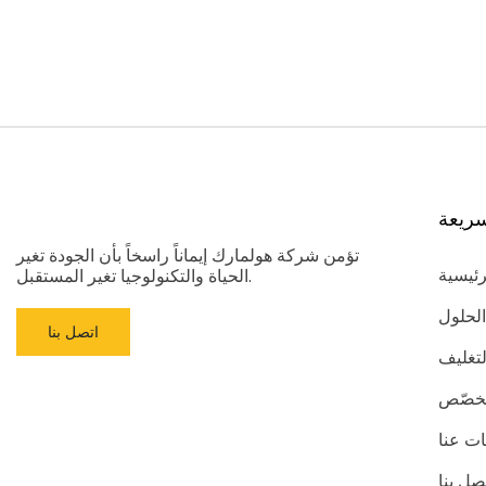
ريعة
تؤمن شركة هولمارك إيماناً راسخاً بأن الجودة تغير
رئيسية
الحياة والتكنولوجيا تغير المستقبل.
الحلول
اتصل بنا
لتغليف
مُخصّص
ت عنا
صل بنا