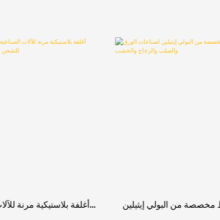
مخصصة من البولي إيثيلين
أغلفة بلاستيكية مرنة للآلا
ات الورق والصلب والزجاج
بأحجام مخصصة للشحن