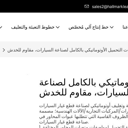
sales2@hallmarkle
نا
خط إنتاج آلي مُخصّص
خطوط التعبئة والتغليف
 التحميل الأوتوماتيكي بالكامل لصناعة السيارات، مقاوم للخدش
ماتيكي بالكامل لصناعة
لسيارات، مقاوم للخدش
 وتغليف أوتوماتيكي لصناعة قطع غيار السيارات
ات/المركبات التجارية/الآلات الهندسية؛ مصممة
الظروف القاسية التي تتطلبها عبوات المحاور في
صناعة قطع غيار السيارات.
ة التحميل لمواصفات منصات المحاور المختلفة