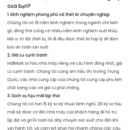
của bạn?
1. Kinh nghiệm phong phú và thiết kế chuyên nghiệp
Chúng tôi có 19 năm kinh nghiệm trong ngành chế biến
gỗ, đồng thời cũng có nhiều năm kinh nghiệm xuất khẩu.
Mỗi vị trí đặt thiết bị, lối đi đều được thiết kế hợp lý để đảm
bảo an toàn sản xuất.
2. Giá cả cạnh tranh
HallMark sở hữu nhà máy riêng với cấu hình đồng nhất, giá
cả cạnh tranh. Chúng tôi cũng am hiểu thị trường Trung
Quốc, các nhà cung cấp của chúng tôi cung cấp phụ kiện
chất lượng cao với giá cả phải chăng.
3. Dịch vụ hậu mãi kịp thời
Chúng tôi có hơn 15 kỹ sư kỹ thuật lành nghề, 26 kỹ sư hậu
mãi sẽ được cử đến nhà máy của khách hàng để hỗ trợ
lắp đặt và gỡ lỗi toàn bộ dây chuyền sản xuất cho đến khi
vận hành tốt, và cam kết phản hồi nhanh chóng các câu