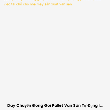
Dây Chuyền Đóng Gói Pallet Ván Sàn Tự Động |