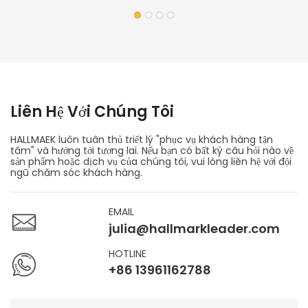
Thiết Bị Làm Việc Tại Chỗ Cho Nhà Máy Sản Xuất
Ván Sàn
Liên Hệ Với Chúng Tôi
HALLMAEK luôn tuân thủ triết lý "phục vụ khách hàng tận
tâm" và hướng tới tương lai. Nếu bạn có bất kỳ câu hỏi nào về
sản phẩm hoặc dịch vụ của chúng tôi, vui lòng liên hệ với đội
ngũ chăm sóc khách hàng.
EMAIL
julia@hallmarkleader.com
HOTLINE
+86 13961162788