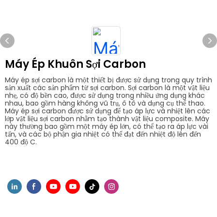
Máy Ép Khuôn Sợi Carbon
Máy ép sợi carbon là một thiết bị được sử dụng trong quy trình
sản xuất các sản phẩm từ sợi carbon. Sợi carbon là một vật liệu
nhẹ, có độ bền cao, được sử dụng trong nhiều ứng dụng khác
nhau, bao gồm hàng không vũ trụ, ô tô và dụng cụ thể thao.
Máy ép sợi carbon được sử dụng để tạo áp lực và nhiệt lên các
lớp vật liệu sợi carbon nhằm tạo thành vật liệu composite. Máy
này thường bao gồm một máy ép lớn, có thể tạo ra áp lực vài
tấn, và các bộ phận gia nhiệt có thể đạt đến nhiệt độ lên đến
400 độ C.