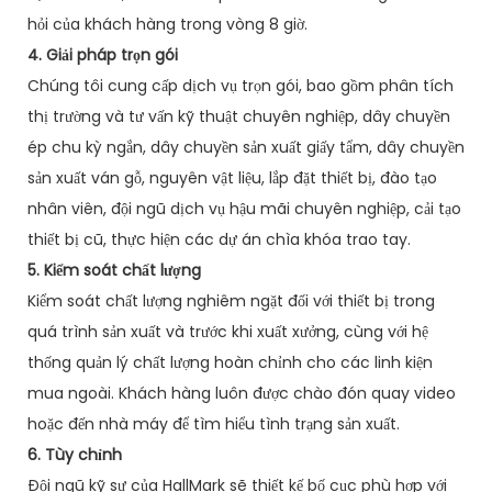
hỏi của khách hàng trong vòng 8 giờ.
4. Giải pháp trọn gói
Chúng tôi cung cấp dịch vụ trọn gói, bao gồm phân tích
thị trường và tư vấn kỹ thuật chuyên nghiệp, dây chuyền
ép chu kỳ ngắn, dây chuyền sản xuất giấy tẩm, dây chuyền
sản xuất ván gỗ, nguyên vật liệu, lắp đặt thiết bị, đào tạo
nhân viên, đội ngũ dịch vụ hậu mãi chuyên nghiệp, cải tạo
thiết bị cũ, thực hiện các dự án chìa khóa trao tay.
5. Kiểm soát chất lượng
Kiểm soát chất lượng nghiêm ngặt đối với thiết bị trong
quá trình sản xuất và trước khi xuất xưởng, cùng với hệ
thống quản lý chất lượng hoàn chỉnh cho các linh kiện
mua ngoài. Khách hàng luôn được chào đón quay video
hoặc đến nhà máy để tìm hiểu tình trạng sản xuất.
6. Tùy chỉnh
Đội ngũ kỹ sư của HallMark sẽ thiết kế bố cục phù hợp với