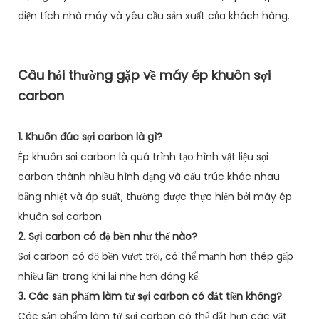
diện tích nhà máy và yêu cầu sản xuất của khách hàng.
Câu hỏi thường gặp về máy ép khuôn sợi
carbon
1. Khuôn đúc sợi carbon là gì?
Ép khuôn sợi carbon là quá trình tạo hình vật liệu sợi
carbon thành nhiều hình dạng và cấu trúc khác nhau
bằng nhiệt và áp suất, thường được thực hiện bởi máy ép
khuôn sợi carbon.
2. Sợi carbon có độ bền như thế nào?
Sợi carbon có độ bền vượt trội, có thể mạnh hơn thép gấp
nhiều lần trong khi lại nhẹ hơn đáng kể.
3. Các sản phẩm làm từ sợi carbon có đắt tiền không?
Các sản phẩm làm từ sợi carbon có thể đắt hơn các vật