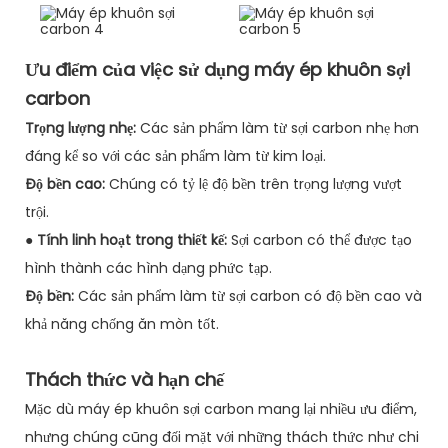
Ưu điểm của việc sử dụng máy ép khuôn sợi
carbon
Trọng lượng nhẹ:
Các sản phẩm làm từ sợi carbon nhẹ hơn
đáng kể so với các sản phẩm làm từ kim loại.
Độ bền cao:
Chúng có tỷ lệ độ bền trên trọng lượng vượt
trội.
●
Tính linh hoạt trong thiết kế:
Sợi carbon có thể được tạo
hình thành các hình dạng phức tạp.
Độ bền:
Các sản phẩm làm từ sợi carbon có độ bền cao và
khả năng chống ăn mòn tốt.
Thách thức và hạn chế
Mặc dù máy ép khuôn sợi carbon mang lại nhiều ưu điểm,
nhưng chúng cũng đối mặt với những thách thức như chi