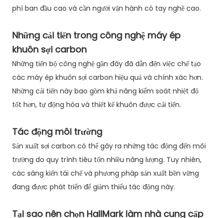
phí ban đầu cao và cần người vận hành có tay nghề cao.
Những cải tiến trong công nghệ máy ép
khuôn sợi carbon
Những tiến bộ công nghệ gần đây đã dẫn đến việc chế tạo
các máy ép khuôn sợi carbon hiệu quả và chính xác hơn.
Những cải tiến này bao gồm khả năng kiểm soát nhiệt độ
tốt hơn, tự động hóa và thiết kế khuôn được cải tiến.
Tác động môi trường
Sản xuất sợi carbon có thể gây ra những tác động đến môi
trường do quy trình tiêu tốn nhiều năng lượng. Tuy nhiên,
các sáng kiến ​​tái chế và phương pháp sản xuất bền vững
đang được phát triển để giảm thiểu tác động này.
Tại sao nên chọn HallMark làm nhà cung cấp