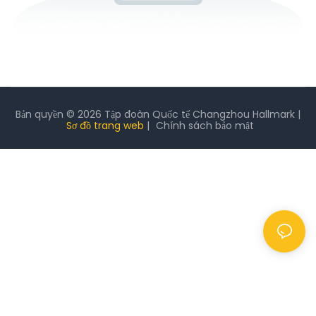
Bản quyền © 2026 Tập đoàn Quốc tế Changzhou Hallmark |
Sơ đồ trang web
|
Chính sách
bảo mật