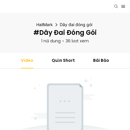
HallMark
Dây đai đóng gói
#Dây Đai Đóng Gói
1 nội dung
36 lượt xem
Video
Quần Short
Bài Báo