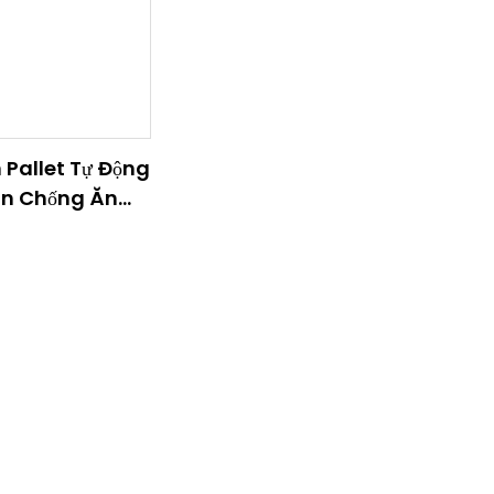
Pallet Tự Động
n Chống Ăn
Toàn Cho
ng Nghiệp