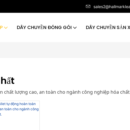
sales2@hallmarkle
ÁP
DÂY CHUYỀN ĐÓNG GÓI
DÂY CHUYỀN SẢN 
hất
n chất lượng cao, an toàn cho ngành công nghiệp hóa chất,