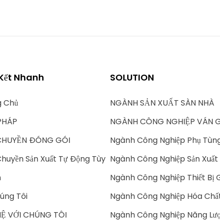
 Kết Nhanh
SOLUTION
g Chủ
NGÀNH SẢN XUẤT SÀN NHÀ
PHÁP
NGÀNH CÔNG NGHIỆP VÁN 
CHUYỀN ĐÓNG GÓI
Ngành Công Nghiệp Phụ Tùn
huyền Sản Xuất Tự Động Tùy
Ngành Công Nghiệp Sản Xuất 
h
Ngành Công Nghiệp Thiết Bị 
úng Tôi
Ngành Công Nghiệp Hóa Chấ
HỆ VỚI CHÚNG TÔI
Ngành Công Nghiệp Năng Lượ