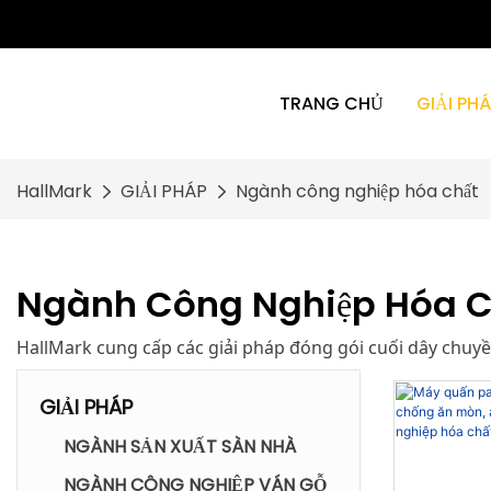
TRANG CHỦ
GIẢI PH
HallMark
GIẢI PHÁP
Ngành công nghiệp hóa chất
Ngành Công Nghiệp Hóa C
HallMark cung cấp các giải pháp đóng gói cuối dây chuyề
GIẢI PHÁP
NGÀNH SẢN XUẤT SÀN NHÀ
NGÀNH CÔNG NGHIỆP VÁN GỖ