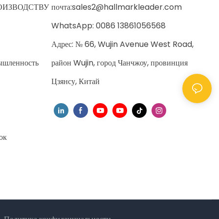
ОИЗВОДСТВУ
почта:
sales2@hallmarkleader.com
WhatsApp: 0086 13861056568
Адрес: № 66, Wujin Avenue West Road,
ышленность
район Wujin, город Чанчжоу, провинция
Цзянсу, Китай
ок