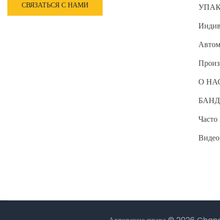
СВЯЗАТЬСЯ С НАМИ
УПА
Индив
Автом
Произ
О НА
БАНД
Часто
Видео