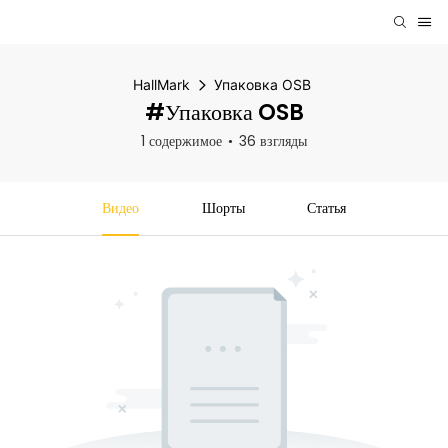
HallMark
Упаковка OSB
#Упаковка OSB
1 содержимое
36 взгляды
Видео
Шорты
Статья