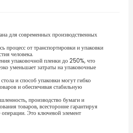
тана для современных производственных
ь процесс от транспортировки и упаковки
тия человека.
ения упаковочной пленки до 250%, что
езко уменьшает затраты на упаковочные
стола и способ упаковки могут гибко
товаров и обеспечивая стабильную
шленность, производство бумаги и
ования товаров, всесторонне гарантируя
е операции. Это ключевой элемент