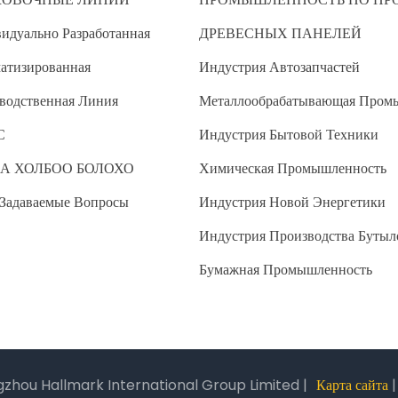
идуально Разработанная
ДРЕВЕСНЫХ ПАНЕЛЕЙ
атизированная
Индустрия Автозапчастей
водственная Линия
Металлообрабатывающая Пром
С
Индустрия Бытовой Техники
А ХОЛБОО БОЛОХО
Химическая Промышленность
 Задаваемые Вопросы
Индустрия Новой Энергетики
Индустрия Производства Бутыл
Бумажная Промышленность
zhou Hallmark International Group Limited |
Карта сайта
|