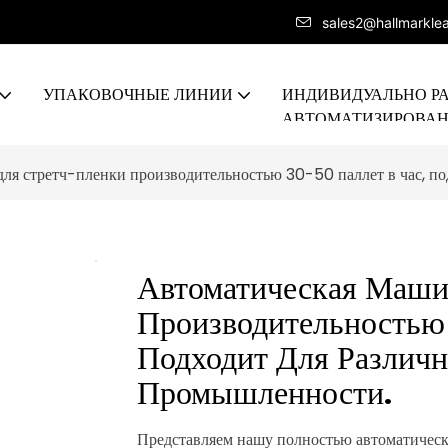
sales2@hallmarkle
УПАКОВОЧНЫЕ ЛИНИИ
ИНДИВИДУАЛЬНО Р
АВТОМАТИЗИРОВА
ПРОИЗВОДСТВЕННА
ля стретч-пленки производительностью 30-50 паллет в час, п
Автоматическая Маши
Производительностью
Подходит Для Различ
Промышленности.
Представляем нашу полностью автоматическ