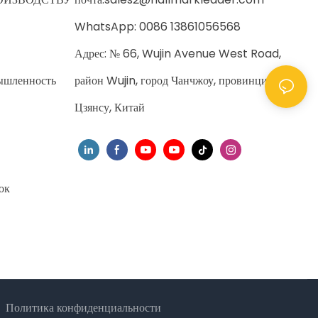
WhatsApp: 0086 13861056568
Адрес: № 66, Wujin Avenue West Road,
ышленность
район Wujin, город Чанчжоу, провинция
Цзянсу, Китай
ок
Политика
конфиденциальности