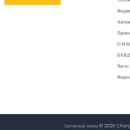
Индив
Автом
Произ
О НА
БАНД
Часто
Видео
Авторские права © 2026 Chang