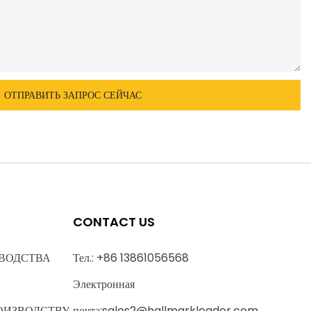
ОТПРАВИТЬ ЗАПРОС СЕЙЧАС
CONTACT US
ВОДСТВА
Тел.: +86 13861056568
Электронная
ОИЗВОДСТВУ
почта:
sales2@hallmarkleader.com