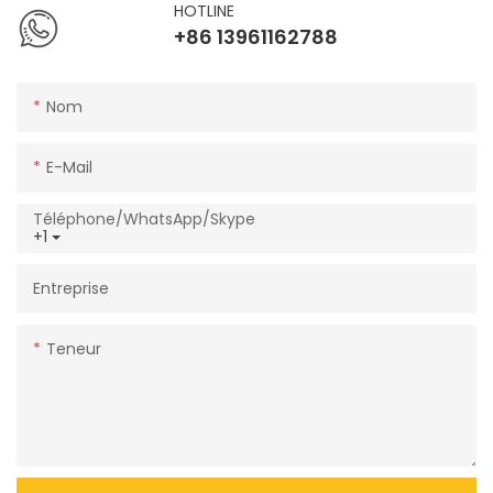
HOTLINE
+86 13961162788
Nom
E-Mail
Téléphone/WhatsApp/Skype
+1
Entreprise
Teneur