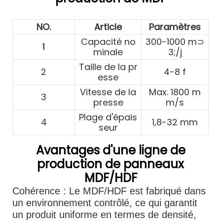
NO.
Article
Paramètres
Capacité no
300-1000 m⊃
1
minale
3;/j
Taille de la pr
2
4-8 f
esse
Vitesse de la
Max. 1800 m
3
presse
m/s
Plage d'épais
4
1,8-32 mm
seur
Avantages d'une ligne de
production de panneaux
MDF/HDF
Cohérence : Le MDF/HDF est fabriqué dans
un environnement contrôlé, ce qui garantit
un produit uniforme en termes de densité,