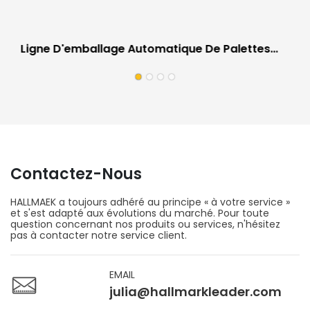
Ligne D'emballage Automatique De Palettes
Pour Revêtements De Sol | Équipement De
Travail Sur Site Pour Usines De Revêtements De
Sol
Contactez-Nous
HALLMAEK a toujours adhéré au principe « à votre service »
et s'est adapté aux évolutions du marché. Pour toute
question concernant nos produits ou services, n'hésitez
pas à contacter notre service client.
EMAIL
julia@hallmarkleader.com