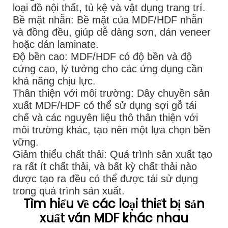
loại đồ nội thất, tủ kệ và vật dụng trang trí.
Bề mặt nhẵn: Bề mặt của MDF/HDF nhẵn
và đồng đều, giúp dễ dàng sơn, dán veneer
hoặc dán laminate.
Độ bền cao: MDF/HDF có độ bền và độ
cứng cao, lý tưởng cho các ứng dụng cần
khả năng chịu lực.
Thân thiện với môi trường: Dây chuyền sản
xuất MDF/HDF có thể sử dụng sợi gỗ tái
chế và các nguyên liệu thô thân thiện với
môi trường khác, tạo nên một lựa chọn bền
vững.
Giảm thiểu chất thải: Quá trình sản xuất tạo
ra rất ít chất thải, và bất kỳ chất thải nào
được tạo ra đều có thể được tái sử dụng
trong quá trình sản xuất.
Tìm hiểu về các loại thiết bị sản
xuất ván MDF khác nhau