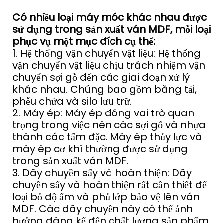
Có nhiều loại máy móc khác nhau được
sử dụng trong sản xuất ván MDF, mỗi loại
phục vụ một mục đích cụ thể:
1. Hệ thống vận chuyển vật liệu: Hệ thống
vận chuyển vật liệu chịu trách nhiệm vận
chuyển sợi gỗ đến các giai đoạn xử lý
khác nhau. Chúng bao gồm băng tải,
phễu chứa và silo lưu trữ.
2. Máy ép: Máy ép đóng vai trò quan
trọng trong việc nén các sợi gỗ và nhựa
thành các tấm đặc. Máy ép thủy lực và
máy ép cơ khí thường được sử dụng
trong sản xuất ván MDF.
3. Dây chuyền sấy và hoàn thiện: Dây
chuyền sấy và hoàn thiện rất cần thiết để
loại bỏ độ ẩm và phủ lớp bảo vệ lên ván
MDF. Các dây chuyền này có thể ảnh
hưởng đáng kể đến chất lượng sản phẩm