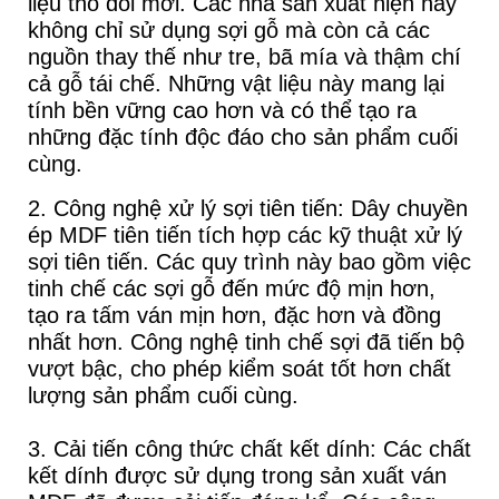
liệu thô đổi mới. Các nhà sản xuất hiện nay
không chỉ sử dụng sợi gỗ mà còn cả các
nguồn thay thế như tre, bã mía và thậm chí
cả gỗ tái chế. Những vật liệu này mang lại
tính bền vững cao hơn và có thể tạo ra
những đặc tính độc đáo cho sản phẩm cuối
cùng.
2. Công nghệ xử lý sợi tiên tiến: Dây chuyền
ép MDF tiên tiến tích hợp các kỹ thuật xử lý
sợi tiên tiến. Các quy trình này bao gồm việc
tinh chế các sợi gỗ đến mức độ mịn hơn,
tạo ra tấm ván mịn hơn, đặc hơn và đồng
nhất hơn. Công nghệ tinh chế sợi đã tiến bộ
vượt bậc, cho phép kiểm soát tốt hơn chất
lượng sản phẩm cuối cùng.
3. Cải tiến công thức chất kết dính: Các chất
kết dính được sử dụng trong sản xuất ván