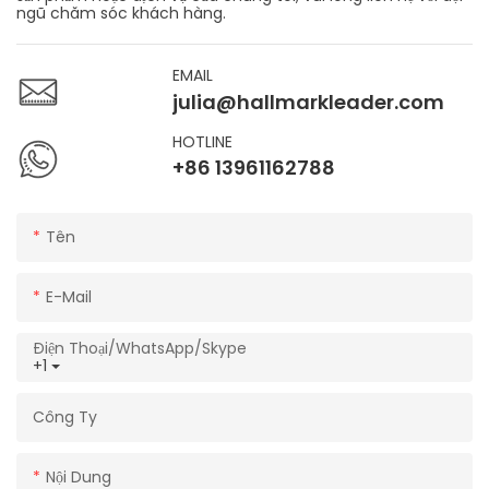
ngũ chăm sóc khách hàng.
EMAIL
julia@hallmarkleader.com
HOTLINE
+86 13961162788
Tên
E-Mail
Điện Thoại/WhatsApp/Skype
+1
Công Ty
Nội Dung