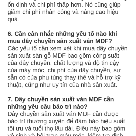
ổn định và chi phí thấp hơn. Nó cũng giúp
giảm chi phí nhân công và nâng cao hiệu
quả.
6. Cần cân nhắc những yếu tố nào khi
mua dây chuyền sản xuất ván MDF?
Các yếu tố cần xem xét khi mua dây chuyền
sản xuất sàn gỗ MDF bao gồm công suất
của dây chuyền, chất lượng và độ tin cậy
của máy móc, chi phí của dây chuyền, sự
sẵn có của phụ tùng thay thế và hỗ trợ kỹ
thuật, cũng như uy tín của nhà sản xuất.
7. Dây chuyền sản xuất ván MDF cần
những yêu cầu bảo trì nào?
Dây chuyền sản xuất ván MDF cần được
bảo trì thường xuyên để đảm bảo hiệu suất
tối ưu và tuổi thọ lâu dài. Điều này bao gồm
vệ sinh và bôi trơn máy móc, kiểm tra định