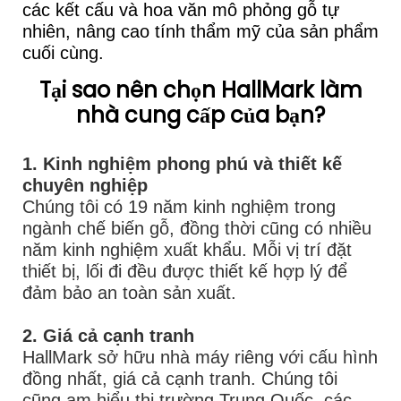
các kết cấu và hoa văn mô phỏng gỗ tự
nhiên, nâng cao tính thẩm mỹ của sản phẩm
cuối cùng.
Tại sao nên chọn HallMark làm
nhà cung cấp của bạn?
1. Kinh nghiệm phong phú và thiết kế
chuyên nghiệp
Chúng tôi có 19 năm kinh nghiệm trong
ngành chế biến gỗ, đồng thời cũng có nhiều
năm kinh nghiệm xuất khẩu. Mỗi vị trí đặt
thiết bị, lối đi đều được thiết kế hợp lý để
đảm bảo an toàn sản xuất.
2. Giá cả cạnh tranh
HallMark sở hữu nhà máy riêng với cấu hình
đồng nhất, giá cả cạnh tranh. Chúng tôi
cũng am hiểu thị trường Trung Quốc, các