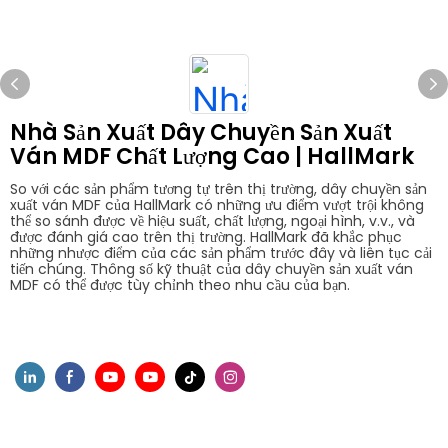
Nhà Sản Xuất Dây Chuyền Sản Xuất
Ván MDF Chất Lượng Cao | HallMark
So với các sản phẩm tương tự trên thị trường, dây chuyền sản
xuất ván MDF của HallMark có những ưu điểm vượt trội không
thể so sánh được về hiệu suất, chất lượng, ngoại hình, v.v., và
được đánh giá cao trên thị trường. HallMark đã khắc phục
những nhược điểm của các sản phẩm trước đây và liên tục cải
tiến chúng. Thông số kỹ thuật của dây chuyền sản xuất ván
MDF có thể được tùy chỉnh theo nhu cầu của bạn.