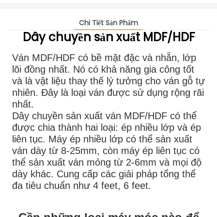
Chi Tiết Sản Phẩm
Dây chuyền sản xuất MDF/HDF
Ván MDF/HDF có bề mặt đặc và nhẵn, lớp
lõi đồng nhất. Nó có khả năng gia công tốt
và là vật liệu thay thế lý tưởng cho ván gỗ tự
nhiên. Đây là loại ván được sử dụng rộng rãi
nhất.
Dây chuyền sản xuất ván MDF/HDF có thể
được chia thành hai loại: ép nhiều lớp và ép
liên tục. Máy ép nhiều lớp có thể sản xuất
ván dày từ 8-25mm, còn máy ép liên tục có
thể sản xuất ván mỏng từ 2-6mm và mọi độ
dày khác. Cung cấp các giải pháp tổng thể
đa tiêu chuẩn như 4 feet, 6 feet.