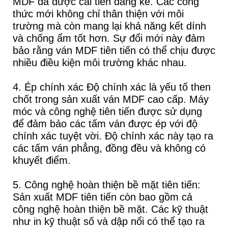
MDF đã được cải tiến đáng kể. Các công
thức mới không chỉ thân thiện với môi
trường mà còn mang lại khả năng kết dính
và chống ẩm tốt hơn. Sự đổi mới này đảm
bảo rằng ván MDF tiên tiến có thể chịu được
nhiều điều kiện môi trường khác nhau.
4. Ép chính xác Độ chính xác là yếu tố then
chốt trong sản xuất ván MDF cao cấp. Máy
móc và công nghệ tiên tiến được sử dụng
để đảm bảo các tấm ván được ép với độ
chính xác tuyệt vời. Độ chính xác này tạo ra
các tấm ván phẳng, đồng đều và không có
khuyết điểm.
5. Công nghệ hoàn thiện bề mặt tiên tiến:
Sản xuất MDF tiên tiến còn bao gồm cả
công nghệ hoàn thiện bề mặt. Các kỹ thuật
như in kỹ thuật số và dập nổi có thể tạo ra