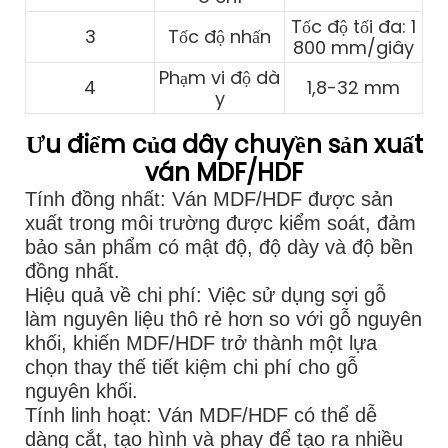
Tốc độ tối đa: 1
3
Tốc độ nhấn
800 mm/giây
Phạm vi độ dà
4
1,8-32 mm
y
Ưu điểm của dây chuyền sản xuất
ván MDF/HDF
Tính đồng nhất: Ván MDF/HDF được sản
xuất trong môi trường được kiểm soát, đảm
bảo sản phẩm có mật độ, độ dày và độ bền
đồng nhất.
Hiệu quả về chi phí: Việc sử dụng sợi gỗ
làm nguyên liệu thô rẻ hơn so với gỗ nguyên
khối, khiến MDF/HDF trở thành một lựa
chọn thay thế tiết kiệm chi phí cho gỗ
nguyên khối.
Tính linh hoạt: Ván MDF/HDF có thể dễ
dàng cắt, tạo hình và phay để tạo ra nhiều