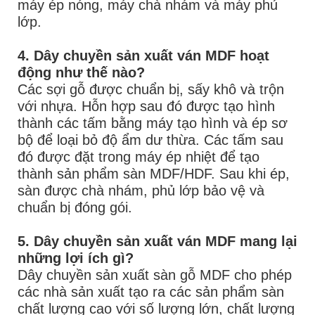
máy ép nóng, máy chà nhám và máy phủ
lớp.
4. Dây chuyền sản xuất ván MDF hoạt
động như thế nào?
Các sợi gỗ được chuẩn bị, sấy khô và trộn
với nhựa. Hỗn hợp sau đó được tạo hình
thành các tấm bằng máy tạo hình và ép sơ
bộ để loại bỏ độ ẩm dư thừa. Các tấm sau
đó được đặt trong máy ép nhiệt để tạo
thành sản phẩm sàn MDF/HDF. Sau khi ép,
sàn được chà nhám, phủ lớp bảo vệ và
chuẩn bị đóng gói.
5. Dây chuyền sản xuất ván MDF mang lại
những lợi ích gì?
Dây chuyền sản xuất sàn gỗ MDF cho phép
các nhà sản xuất tạo ra các sản phẩm sàn
chất lượng cao với số lượng lớn, chất lượng