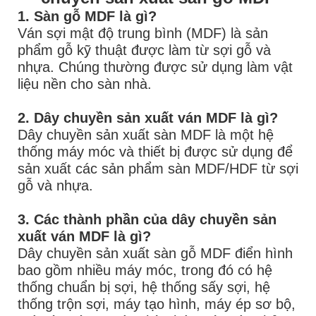
1. Sàn gỗ MDF là gì?
Ván sợi mật độ trung bình (MDF) là sản
phẩm gỗ kỹ thuật được làm từ sợi gỗ và
nhựa. Chúng thường được sử dụng làm vật
liệu nền cho sàn nhà.
2. Dây chuyền sản xuất ván MDF là gì?
Dây chuyền sản xuất sàn MDF là một hệ
thống máy móc và thiết bị được sử dụng để
sản xuất các sản phẩm sàn MDF/HDF từ sợi
gỗ và nhựa.
3. Các thành phần của dây chuyền sản
xuất ván MDF là gì?
Dây chuyền sản xuất sàn gỗ MDF điển hình
bao gồm nhiều máy móc, trong đó có hệ
thống chuẩn bị sợi, hệ thống sấy sợi, hệ
thống trộn sợi, máy tạo hình, máy ép sơ bộ,