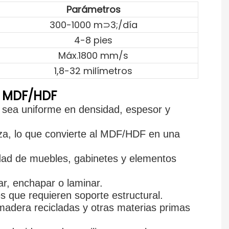
Parámetros
300-1000 m⊃3;/día
4-8 pies
Máx.1800 mm/s
1,8-32 milímetros
s MDF/HDF
o sea uniforme en densidad, espesor y
za, lo que convierte al MDF/HDF en una
edad de muebles, gabinetes y elementos
ar, enchapar o laminar.
es que requieren soporte estructural.
madera recicladas y otras materias primas