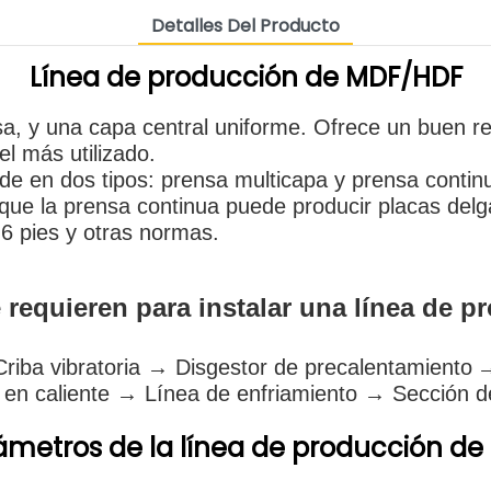
Detalles Del Producto
Línea de producción de MDF/HDF
sa, y una capa central uniforme. Ofrece un buen 
el más utilizado.
e en dos tipos: prensa multicapa y prensa contin
que la prensa continua puede producir placas del
 6 pies y otras normas.
requieren para instalar una línea de 
riba vibratoria → Disgestor de precalentamiento
→
n caliente → Línea de enfriamiento → Sección d
ámetros de la línea de producción de