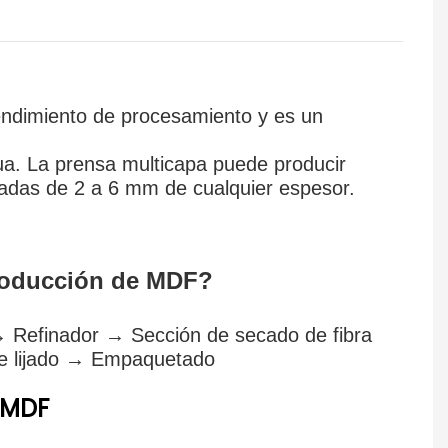
rendimiento de procesamiento y es un
ua. La prensa multicapa puede producir
gadas de 2 a 6 mm de cualquier espesor.
producción de MDF?
 Refinador → Sección de secado de fibra
e lijado → Empaquetado
 MDF