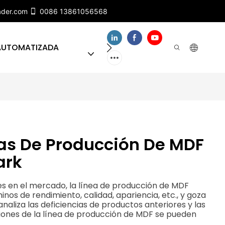
ader.com
0086 13861056568
 AUTOMATIZADA
SOBRE NUESTRO EQUIPO
eas De Producción De MDF
ark
s en el mercado, la línea de producción de MDF
os de rendimiento, calidad, apariencia, etc., y goza
naliza las deficiencias de productos anteriores y las
iones de la línea de producción de MDF se pueden