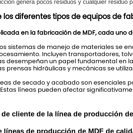
cción genera pocos residuos y cualquier residuo p
los diferentes tipos de equipos de fa
plicada en la fabricación de MDF, cada uno 
Los sistemas de manejo de materiales se en
ocesamiento. Incluyen transportadores, tol
sas desempeñan un papel fundamental en la
as prensas hidráulicas y mecánicas se utili
íneas de secado y acabado son esenciales p
Estas líneas pueden afectar significativamen
de cliente de la línea de producción 