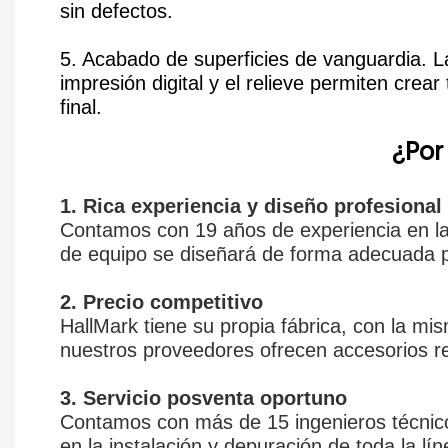
sin defectos.
5. Acabado de superficies de vanguardia. 
impresión digital y el relieve permiten crea
final.
¿Por
1. Rica experiencia y diseño profesional
Contamos con 19 años de experiencia en la 
de equipo se diseñará de forma adecuada pa
2. Precio competitivo
HallMark tiene su propia fábrica, con la mi
nuestros proveedores ofrecen accesorios re
3. Servicio posventa oportuno
Contamos con más de 15 ingenieros técnicos
en la instalación y depuración de toda la lí