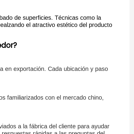
bado de superficies. Técnicas como la
realzando el atractivo estético del producto
edor?
ia en exportación. Cada ubicación y paso
mos familiarizados con el mercado chino,
ados a la fábrica del cliente para ayudar
e respuestas rápidas a las preguntas del