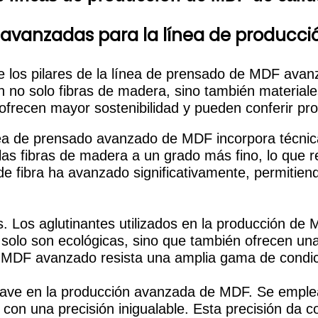
 avanzadas para la línea de producci
e los pilares de la línea de prensado de MDF avan
n no solo fibras de madera, sino también material
ofrecen mayor sostenibilidad y pueden conferir pro
nea de prensado avanzado de MDF incorpora técnic
las fibras de madera a un grado más fino, lo que r
de fibra ha avanzado significativamente, permitien
s. Los aglutinantes utilizados en la producción d
 solo son ecológicas, sino que también ofrecen una
l MDF avanzado resista una amplia gama de condic
 clave en la producción avanzada de MDF. Se emple
 con una precisión inigualable. Esta precisión da 