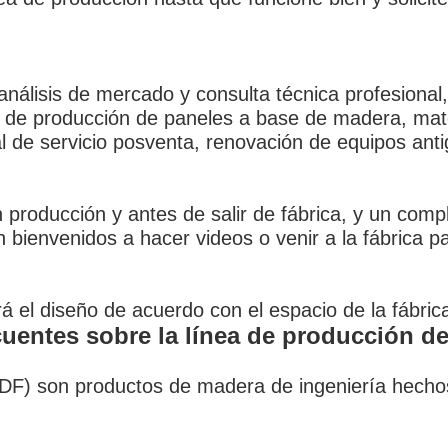
análisis de mercado y consulta técnica profesional,
 de producción de paneles a base de madera, mate
l de servicio posventa, renovación de equipos anti
n producción y antes de salir de fábrica, y un comp
bienvenidos a hacer videos o venir a la fábrica p
 el diseño de acuerdo con el espacio de la fábrica 
cuentes sobre la línea de producción d
DF) son productos de madera de ingeniería hechos 