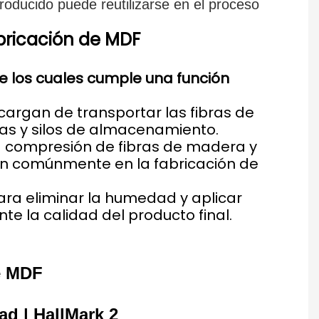
roducido puede reutilizarse en el proceso
bricación de MDF
de los cuales cumple una función
cargan de transportar las fibras de
vas y silos de almacenamiento.
 compresión de fibras de madera y
zan comúnmente en la fabricación de
ara eliminar la humedad y aplicar
te la calidad del producto final.
de MDF