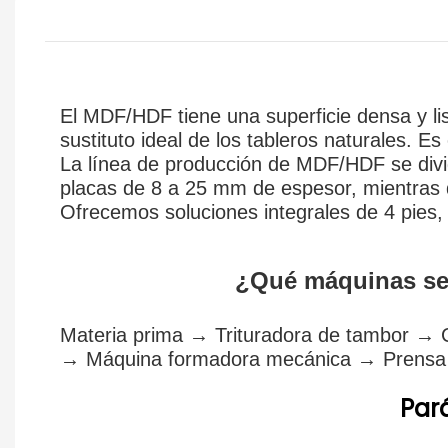
El MDF/HDF tiene una superficie densa y li
sustituto ideal de los tableros naturales. Es 
La línea de producción de MDF/HDF se divid
placas de 8 a 25 mm de espesor, mientras 
Ofrecemos soluciones integrales de 4 pies,
¿Qué máquinas se 
Materia prima → Trituradora de tambor → C
→ Máquina formadora mecánica → Prensa e
Par