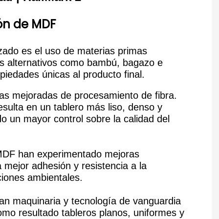
ón de MDF
zado es el uso de materias primas
es alternativos como bambú, bagazo e
piedades únicas al producto final.
as mejoradas de procesamiento de fibra.
esulta en un tablero más liso, denso y
do un mayor control sobre la calidad del
e MDF han experimentado mejoras
 mejor adhesión y resistencia a la
iones ambientales.
an maquinaria y tecnología de vanguardia
como resultado tableros planos, uniformes y