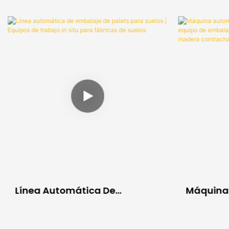
Línea Automática De
Máquina
Embalaje De Palets Para
Flejado Y
Suelos | Equipos De Trabajo In
Equipo D