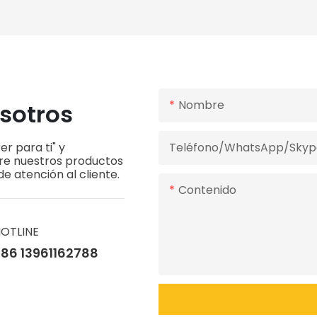
 Para Paneles De
Contrachapada.
Nombre
sotros
r para ti" y
Teléfono/WhatsApp/Skyp
bre nuestros productos
e atención al cliente.
Contenido
OTLINE
86 13961162788