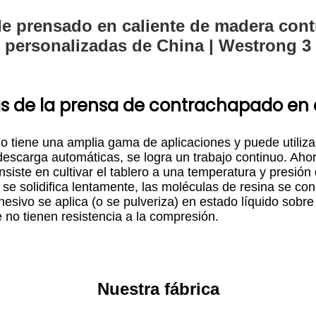
s de la prensa de contrachapado en 
do tiene una amplia gama de aplicaciones y puede utili
scarga automáticas, se logra un trabajo continuo. Ahor
nsiste en cultivar el tablero a una temperatura y presió
 se solidifica lentamente, las moléculas de resina se c
ivo se aplica (o se pulveriza) en estado líquido sobre la 
e no tienen resistencia a la compresión.
Nuestra fábrica