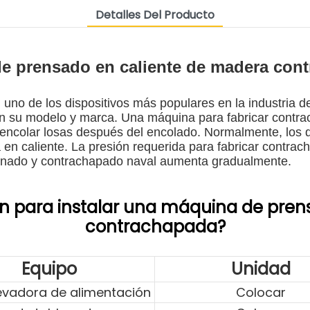
Detalles Del Producto
e prensado en caliente de madera con
no de los dispositivos más populares en la industria de
ún su modelo y marca. Una máquina para fabricar contra
 y encolar losas después del encolado. Normalmente, los 
sa en caliente. La presión requerida para fabricar contr
aminado y contrachapado naval aumenta gradualmente.
n para instalar una máquina de pren
contrachapada?
Equipo
Unidad
evadora de alimentación
Colocar