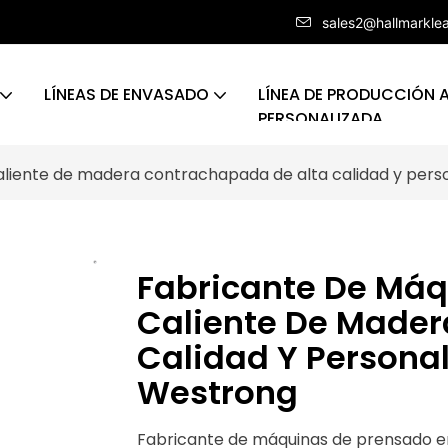
sales2@hallmarkle
LÍNEAS DE ENVASADO
LÍNEA DE PRODUCCIÓN
PERSONALIZADA
liente de madera contrachapada de alta calidad y perso
Fabricante De Máq
Caliente De Mader
Calidad Y Personal
Westrong
Fabricante de máquinas de prensado e