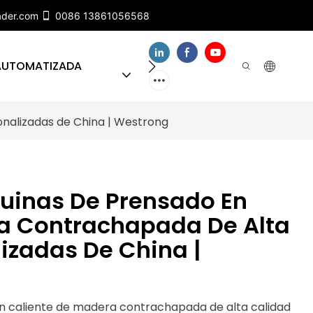
ader.com
0086 13861056568
 AUTOMATIZADA
SOBRE NUESTRO EQUIPO
nalizadas de China | Westrong
uinas De Prensado En
a Contrachapada De Alta
izadas De China |
n caliente de madera contrachapada de alta calidad