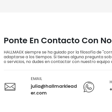
Situ Para Fábricas De Suelos
De Línea
Madera 
Ponte En Contacto Con No
HALLMAEK siempre se ha guiado por la filosofía de "corre
adaptarse a los tiempos. Si tienes alguna pregunta so
o servicios, no dudes en contactar con nuestro equipo d
EMAIL
H
julia@hallmarklead
+
er.com