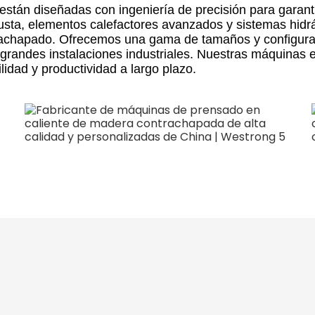
stán diseñadas con ingeniería de precisión para garanti
sta, elementos calefactores avanzados y sistemas hidrá
ntrachapado. Ofrecemos una gama de tamaños y configura
randes instalaciones industriales. Nuestras máquinas e
lidad y productividad a largo plazo.