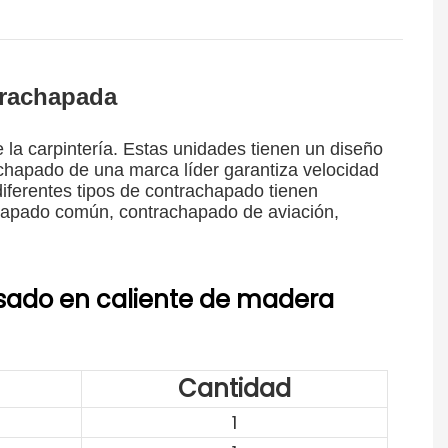
trachapada
 la carpintería. Estas unidades tienen un diseño
chapado de una marca líder garantiza velocidad
diferentes tipos de contrachapado tienen
achapado común, contrachapado de aviación,
sado en caliente de madera
Cantidad
1